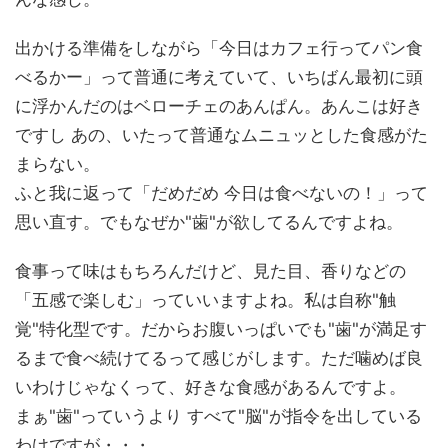
出かける準備をしながら「今日はカフェ行ってパン食
べるかー」って普通に考えていて、いちばん最初に頭
に浮かんだのはベローチェのあんぱん。あんこは好き
ですし あの、いたって普通なムニュッとした食感がた
まらない。
ふと我に返って「だめだめ 今日は食べないの！」って
思い直す。でもなぜか"歯"が欲してるんですよね。
食事って味はもちろんだけど、見た目、香りなどの
「五感で楽しむ」っていいますよね。私は自称"触
覚"特化型です。だからお腹いっぱいでも"歯"が満足す
るまで食べ続けてるって感じがします。ただ噛めば良
いわけじゃなくって、好きな食感があるんですよ。
まぁ"歯"っていうより すべて"脳"が指令を出している
わけですが・・・