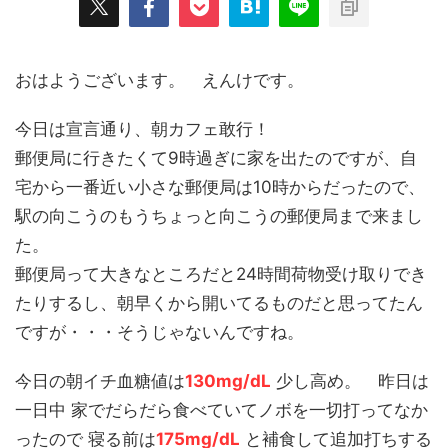
おはようございます。 えんけです。
今日は宣言通り、朝カフェ敢行！
郵便局に行きたくて9時過ぎに家を出たのですが、自
宅から一番近い小さな郵便局は10時からだったので、
駅の向こうのもうちょっと向こうの郵便局まで来まし
た。
郵便局って大きなところだと24時間荷物受け取りでき
たりするし、朝早くから開いてるものだと思ってたん
ですが・・・そうじゃないんですね。
今日の朝イチ血糖値は
130mg/dL
少し高め。 昨日は
一日中 家でだらだら食べていてノボを一切打ってなか
ったので 寝る前は
175mg/dL
と補食して追加打ちする