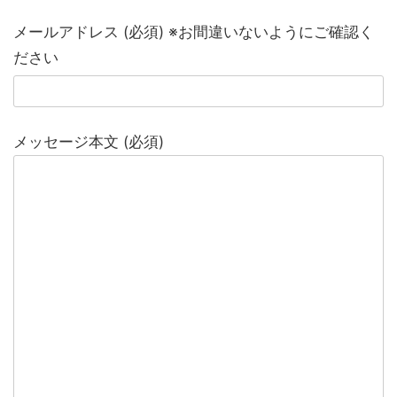
メールアドレス (必須) ※お間違いないようにご確認く
ださい
メッセージ本文 (必須)