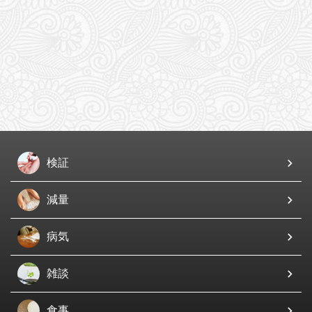
検証
減量
病気
雑談
食事