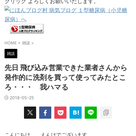
クリック よろしくお願いいたします。
HOME
>
雑談
>
雑談
先日 飛び込み営業できた業者さんから
発作的に洗剤を買って使ってみたとこ
ろ・・・ 我ハマる
2018-05-25
こんにちは。 えんけでございます。