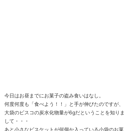
今日はお昼までにお菓子の盗み食いはなし。
何度何度も「食べよう！！」と手が伸びたのですが、
大袋のビスコの炭水化物量が6gだということを知りま
して・・・
あと小さなビスケットが何個か入っている小袋のお菓