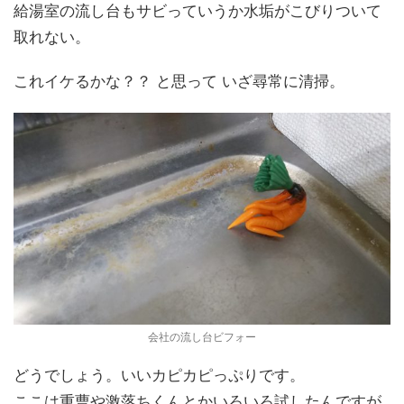
給湯室の流し台もサビっていうか水垢がこびりついて
取れない。
これイケるかな？？ と思って いざ尋常に清掃。
会社の流し台ビフォー
どうでしょう。いいカピカピっぷりです。
ここは重曹や激落ちくんとかいろいろ試したんですが