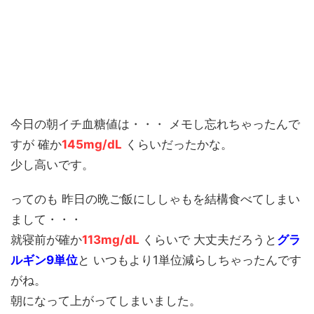
今日の朝イチ血糖値は・・・ メモし忘れちゃったんで
すが 確か
145mg/dL
くらいだったかな。
少し高いです。
ってのも 昨日の晩ご飯にししゃもを結構食べてしまい
まして・・・
就寝前が確か
113mg/dL
くらいで 大丈夫だろうと
グラ
ルギン9単位
と いつもより1単位減らしちゃったんです
がね。
朝になって上がってしまいました。