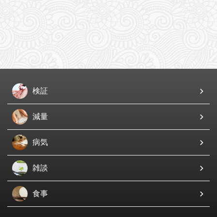
検証
減量
病気
雑談
食事