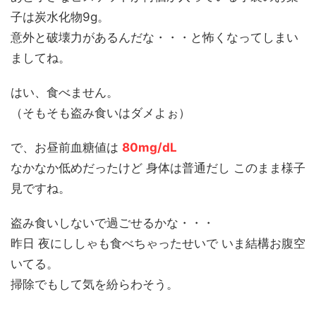
子は炭水化物9g。
意外と破壊力があるんだな・・・と怖くなってしまい
ましてね。
はい、食べません。
（そもそも盗み食いはダメよぉ）
で、お昼前血糖値は
80mg/dL
なかなか低めだったけど 身体は普通だし このまま様子
見ですね。
盗み食いしないで過ごせるかな・・・
昨日 夜にししゃも食べちゃったせいで いま結構お腹空
いてる。
掃除でもして気を紛らわそう。