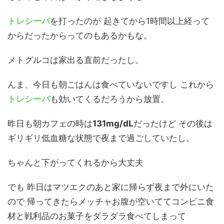
トレシーバ
を打ったのが 起きてから1時間以上経って
からだったからってのもあるかもな。
メトグルコは家出る直前だったし。
んま、今日も朝ごはんは食べていないですし これから
トレシーバ
も効いてくるだろうから放置。
昨日も朝カフェの時は
131mg/dL
だったけど その後は
ギリギリ低血糖な状態で夜まで過ごしていたし。
ちゃんと下がってくれるから大丈夫
でも 昨日はマツエクのあと家に帰らず夜まで外にいた
ので 帰ってきたらメッチャお腹が空いててコンビニ食
材と戦利品のお菓子をダラダラ食べてしまって