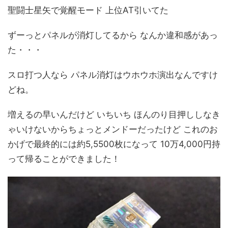
聖闘士星矢で覚醒モード 上位AT引いてた
ずーっとパネルが消灯してるから なんか違和感があっ
た・・・
スロ打つ人なら パネル消灯はウホウホ演出なんですけ
どね。
増えるの早いんだけど いちいち ほんのり目押ししなき
ゃいけないからちょっとメンドーだったけど これのお
かげで最終的には約5,5500枚になって 10万4,000円持
って帰ることができました！