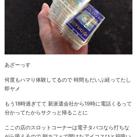
あざーっす
何度もハマり体験してるので 時間もだいぶ経ってたし
即ヤメ
もう18時過ぎてて 新派遣会社から19時に電話くるって
分かってたからサクっと帰ることに
ここの店のスロットコーナーは電子タバコなら打ちな
がら吸えるので 朝カフェで開けたアイコスひと箱吸い