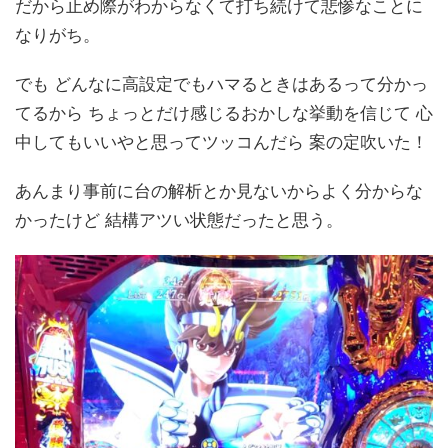
だから止め際がわからなくて打ち続けて悲惨なことに
なりがち。
でも どんなに高設定でもハマるときはあるって分かっ
てるから ちょっとだけ感じるおかしな挙動を信じて 心
中してもいいやと思ってツッコんだら 案の定吹いた！
あんまり事前に台の解析とか見ないからよく分からな
かったけど 結構アツい状態だったと思う。