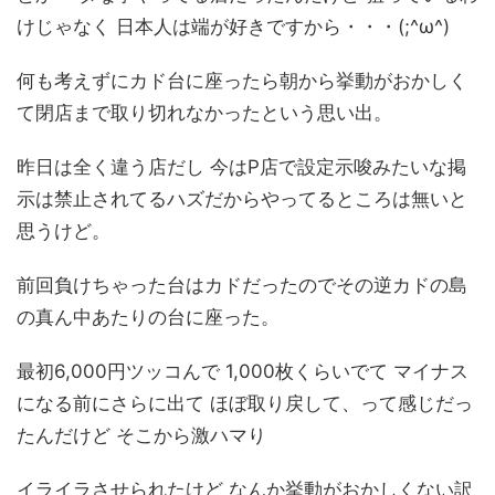
けじゃなく 日本人は端が好きですから・・・(;^ω^)
何も考えずにカド台に座ったら朝から挙動がおかしく
て閉店まで取り切れなかったという思い出。
昨日は全く違う店だし 今はP店で設定示唆みたいな掲
示は禁止されてるハズだからやってるところは無いと
思うけど。
前回負けちゃった台はカドだったのでその逆カドの島
の真ん中あたりの台に座った。
最初6,000円ツッコんで 1,000枚くらいでて マイナス
になる前にさらに出て ほぼ取り戻して、って感じだっ
たんだけど そこから激ハマり
イライラさせられたけど なんか挙動がおかしくない訳