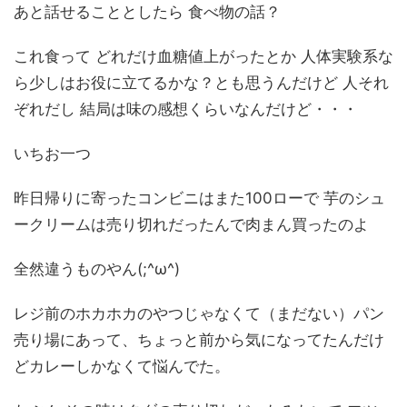
あと話せることとしたら 食べ物の話？
これ食って どれだけ血糖値上がったとか 人体実験系な
ら少しはお役に立てるかな？とも思うんだけど 人それ
ぞれだし 結局は味の感想くらいなんだけど・・・
いちお一つ
昨日帰りに寄ったコンビニはまた100ローで 芋のシュ
ークリームは売り切れだったんで肉まん買ったのよ
全然違うものやん(;^ω^)
レジ前のホカホカのやつじゃなくて（まだない）パン
売り場にあって、ちょっと前から気になってたんだけ
どカレーしかなくて悩んでた。