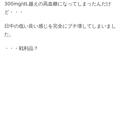
300mg/dL越えの高血糖になってしまったんだけ
ど・・・
日中の低い良い感じを完全にブチ壊してしまいまし
た。
・・・戦利品？