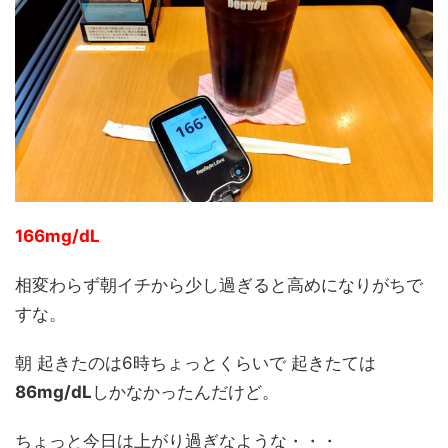
166mg/dL
相変わらず朝イチから少し過ぎると高めになりがちで
すな。
朝 起きたのは6時ちょっとくらいで 起きたては
86mg/dL
しかなかったんだけど。
ちょっと今日は上がり過ぎなような・・・