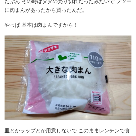
たぶん その時はタダの売り切れだったみたいで フツー
に肉まんがあったから買ったんだ。
やっぱ 基本は肉まんですから！
皿とかラップとか用意しないで このままレンチンで食