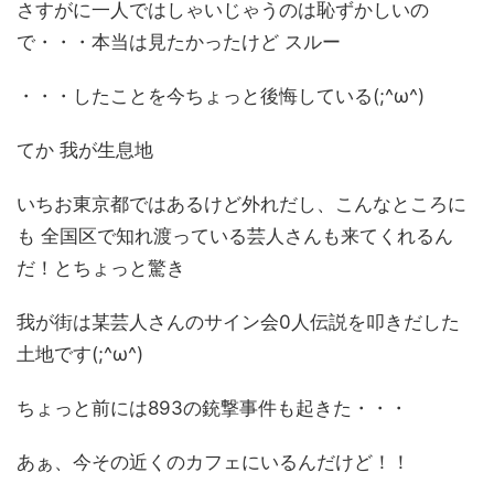
さすがに一人ではしゃいじゃうのは恥ずかしいの
で・・・本当は見たかったけど スルー
・・・したことを今ちょっと後悔している(;^ω^)
てか 我が生息地
いちお東京都ではあるけど外れだし、こんなところに
も 全国区で知れ渡っている芸人さんも来てくれるん
だ！とちょっと驚き
我が街は某芸人さんのサイン会0人伝説を叩きだした
土地です(;^ω^)
ちょっと前には893の銃撃事件も起きた・・・
あぁ、今その近くのカフェにいるんだけど！！