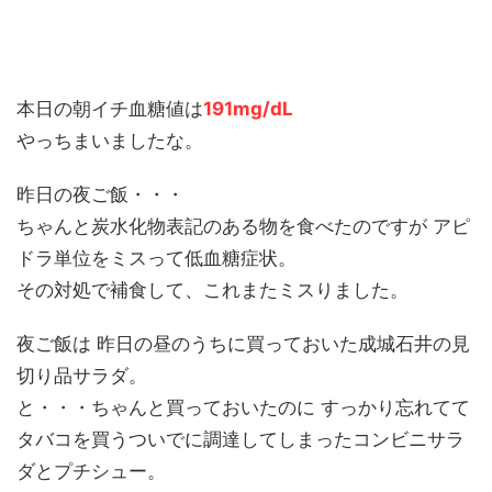
本日の朝イチ血糖値は
191mg/dL
やっちまいましたな。
昨日の夜ご飯・・・
ちゃんと炭水化物表記のある物を食べたのですが アピ
ドラ単位をミスって低血糖症状。
その対処で補食して、これまたミスりました。
夜ご飯は 昨日の昼のうちに買っておいた成城石井の見
切り品サラダ。
と・・・ちゃんと買っておいたのに すっかり忘れてて
タバコを買うついでに調達してしまったコンビニサラ
ダとプチシュー。