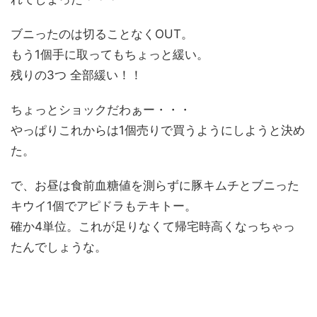
ブニったのは切ることなくOUT。
もう1個手に取ってもちょっと緩い。
残りの3つ 全部緩い！！
ちょっとショックだわぁー・・・
やっぱりこれからは1個売りで買うようにしようと決め
た。
で、お昼は食前血糖値を測らずに豚キムチとブニった
キウイ1個でアピドラもテキトー。
確か4単位。これが足りなくて帰宅時高くなっちゃっ
たんでしょうな。