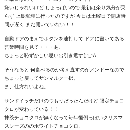
嫌いじゃないけど しょっぱいので 最初は余り気分が乗
らず 上島珈琲に行ったのですが 今日は土曜日で開店時
間が遅く まだ開いていない！！
自動ドアのまえでボタンを連打して ドアに書いてある
営業時間を見て・・・あ。
ちょっと恥ずかしい思い出引き返す(;^_^A
そうなると 何食べるのか考え直すのがメンドーなので
ちょっと戻ってサンマルク一択。
ま、仕方ないよね。
サンドイッチだけのつもりだったんだけど 限定チョコ
クロが変わっている！！
抹茶チョコクロが無くなって毎年恒例っぽいクリスマ
スシーズののホワイトチョコクロ。