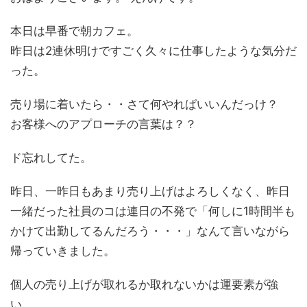
本日は早番で朝カフェ。
昨日は2連休明けですごく久々に仕事したような気分だ
った。
売り場に着いたら・・さて何やればいいんだっけ？
お客様へのアプローチの言葉は？？
ド忘れしてた。
昨日、一昨日もあまり売り上げはよろしくなく、昨日
一緒だった社員のコは連日の不発で「何しに1時間半も
かけて出勤してるんだろう・・・」なんて言いながら
帰っていきました。
個人の売り上げが取れるか取れないかは運要素が強
い。