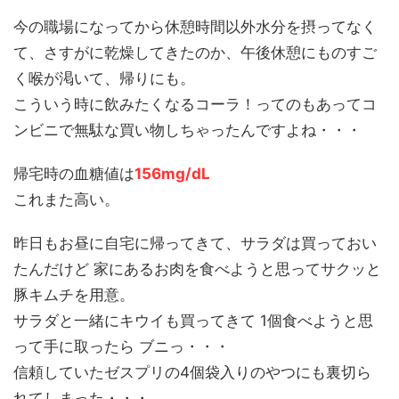
今の職場になってから休憩時間以外水分を摂ってなく
て、さすがに乾燥してきたのか、午後休憩にものすご
く喉が渇いて、帰りにも。
こういう時に飲みたくなるコーラ！ってのもあってコ
ンビニで無駄な買い物しちゃったんですよね・・・
帰宅時の血糖値は
156mg/dL
これまた高い。
昨日もお昼に自宅に帰ってきて、サラダは買っておい
たんだけど 家にあるお肉を食べようと思ってサクッと
豚キムチを用意。
サラダと一緒にキウイも買ってきて 1個食べようと思
って手に取ったら ブニっ・・・
信頼していたゼスプリの4個袋入りのやつにも裏切ら
れてしまった・・・