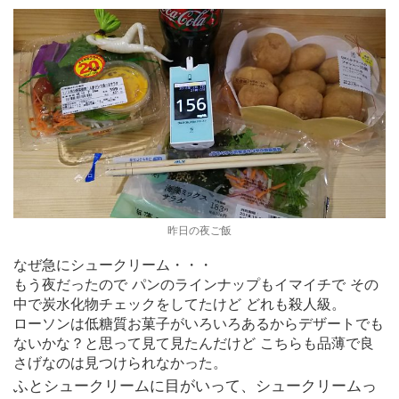
昨日の夜ご飯
なぜ急にシュークリーム・・・
もう夜だったので パンのラインナップもイマイチで その
中で炭水化物チェックをしてたけど どれも殺人級。
ローソンは低糖質お菓子がいろいろあるからデザートでも
ないかな？と思って見て見たんだけど こちらも品薄で良
さげなのは見つけられなかった。
ふとシュークリームに目がいって、シュークリームっ