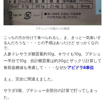
プチシュー13個入りの糖質
こっちの方が分けて食べられるし、ま、きっと一気食いす
るんだろうな・・・との予感はあったけど せっかくなの
で。
人参ドレサラダ糖質量約10g、キウイも10g、プチシュ
ー半分で10g 合計糖質量は約30gとザックリ計算して
食前血糖値も考慮して・・・なぜか
アピドラ8単位
えぇ、完全に間違えました。
サラダ2個、プチシュー全部分の計算で打ってしまっ
た。