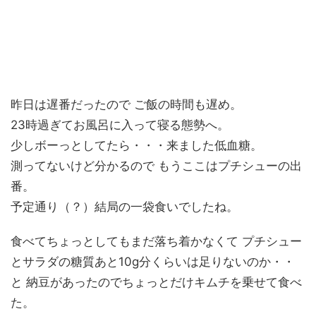
昨日は遅番だったので ご飯の時間も遅め。
23時過ぎてお風呂に入って寝る態勢へ。
少しボーっとしてたら・・・来ました低血糖。
測ってないけど分かるので もうここはプチシューの出
番。
予定通り（？）結局の一袋食いでしたね。
食べてちょっとしてもまだ落ち着かなくて プチシュー
とサラダの糖質あと10g分くらいは足りないのか・・
と 納豆があったのでちょっとだけキムチを乗せて食べ
た。