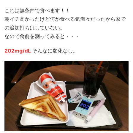
これは無条件で食べます！！
朝イチ高かったけど何か食べる気満々だったから家で
の追加打ちはしていない。
なので食前を測ってみると・・・
202mg/dL
そんなに変化なし。