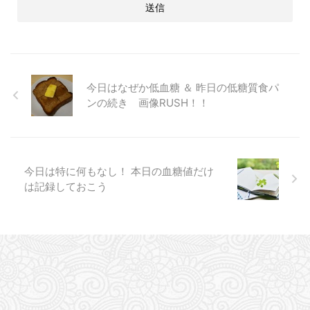
今日はなぜか低血糖 ＆ 昨日の低糖質食パ
ンの続き 画像RUSH！！
今日は特に何もなし！ 本日の血糖値だけ
は記録しておこう