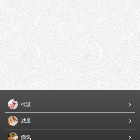
検証
減量
病気