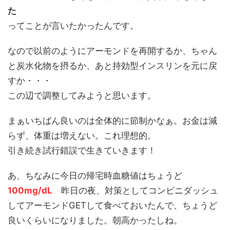
た
ってことが言いたかったんです。
なので以前のようにアーモンドを再開するか、ちゃん
と炭水化物を摂るか、あと持効型インスリンを元に戻
すか・・・
この辺で調整してみようと思います。
まぁいちばん良いのは全体的に節制かなぁ。お金は減
らず、体重は増えない。これ理想的。
引き続き試行錯誤で生きていきます！
あ、ちなみに今日の帰宅時血糖値はちょうど
100mg/dL
昨日の夜、対策としてコンビニダッシュ
してアーモンドGETして食べておいたんで、ちょうど
良いくらいになりました。朝高かったしね。