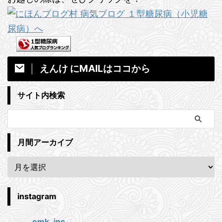
えんけ にMAILはココから
サイト内検索
月間アーカイブ
instagram
emk_inc