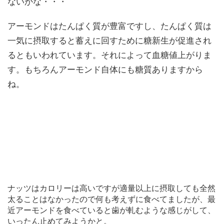
ないかな・・・
アーモンドはたんぱく質が豊富ですし、たんぱく質は
一気に摂取すると蓄えに回すために糖新生が促進され
るともいわれています。それによって血糖値上がりま
す。もちろんアーモンド自体にも糖質ありますから
ね。
ナッツはカロリーは高いですが適量以上に摂取しても全然
太ることはなかったので何も考えずに食べてましたが、最
近アーモンドを食べていると歯が軋むような感じがして、
いったん止めてみようかと。