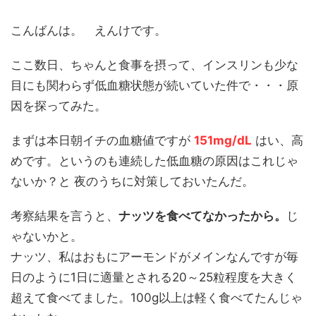
こんばんは。 えんけです。
ここ数日、ちゃんと食事を摂って、インスリンも少な
目にも関わらず低血糖状態が続いていた件で・・・原
因を探ってみた。
まずは本日朝イチの血糖値ですが
151mg/dL
はい、高
めです。というのも連続した低血糖の原因はこれじゃ
ないか？と 夜のうちに対策しておいたんだ。
考察結果を言うと、
ナッツを食べてなかったから。
じ
ゃないかと。
ナッツ、私はおもにアーモンドがメインなんですが毎
日のように1日に適量とされる20～25粒程度を大きく
超えて食べてました。100g以上は軽く食べてたんじゃ