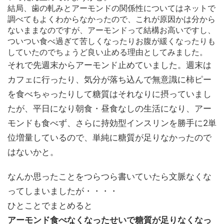
結局、歯の軋みとアーモンドの関係性についてはネットで
調べてもよくわからなかったので、これが原因かは分から
ないままなのですが、アーモンドって結構お高いですし、
ついつい食べ過ぎて苦しくなったりお腹が緩くなったりも
していたのでちょうど良い止める理由としてみました。
それで先週末からアーモンド止めていました。週末は
カフェに行ったり、気分が落ち込んで無意識に柿ピー
を食べちゃったりして糖質はそれなりに摂っていまし
たが、平日になり朝食・昼食なしの生活になり、アー
モンドも食べず、さらに持効型インスリンを勝手に2単
位増量しているので、単純に糖質が足りなかったので
はないかと。
なんか思ったことをつらつら書いていたら文脈なくな
ってしまいましたが・・・・
ひとことでまとめると
アーモンド食べなくなったせいで糖質が足りなくなっ