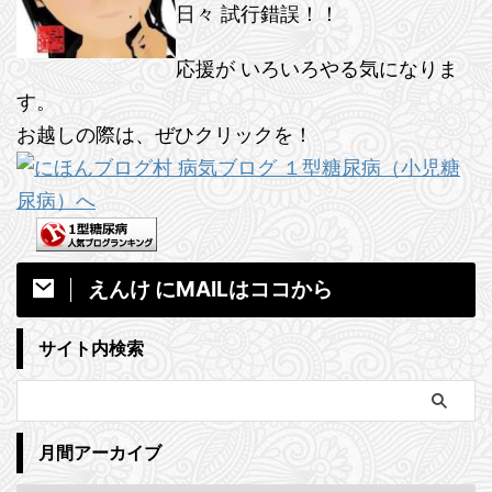
日々 試行錯誤！！
応援が いろいろやる気になりま
す。
お越しの際は、ぜひクリックを！
えんけ にMAILはココから
サイト内検索
月間アーカイブ