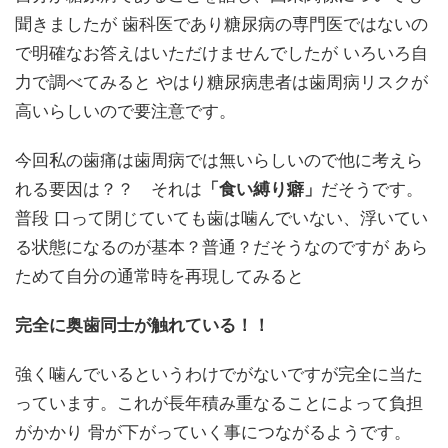
聞きましたが 歯科医であり糖尿病の専門医ではないの
で明確なお答えはいただけませんでしたが いろいろ自
力で調べてみると やはり糖尿病患者は歯周病リスクが
高いらしいので要注意です。
今回私の歯痛は歯周病では無いらしいので他に考えら
れる要因は？？ それは
「食い縛り癖」
だそうです。
普段 口って閉じていても歯は噛んでいない、浮いてい
る状態になるのが基本？普通？だそうなのですが あら
ためて自分の通常時を再現してみると
完全に奥歯同士が触れている！！
強く噛んでいるというわけでがないですが完全に当た
っています。これが長年積み重なることによって負担
がかかり 骨が下がっていく事につながるようです。