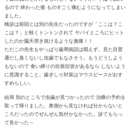
るので 終わった後 ものすごく痛むようになってしまい
ました。
検診は前回とは別の先生だったのですが「ここは？こ
こは？」と軽くトントンされて ヤバイところにヒット
したのか脳天突き抜けるような激痛！！
ただこの先生もやっぱり歯周病説は唱えず。見た目普
通だし臭くないし虫歯でもなさそう。もうどうしよう
もないので 食い縛りの自覚症状があるなら しないよう
に意識すること。歯ぎしり対策はマウスピースがおす
すめらしい。
結局 別のところで虫歯が見つかったので 治療の予約を
取って帰りました。奥側から見なければ分からないと
ころだったのでぜんぜん気付かなかった。診てもらっ
て良かった～