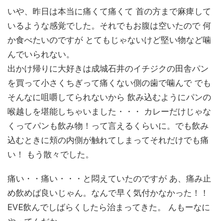
いや、昨日は本当に痛くて痛くて 首の方まで麻痺して
いるような感覚でした。それでもお腹は空いたので 何
か食べたいのですが とてもじゃないけど堅い物など噛
んでいられない。
出かけ帰りに大好きは成城石井のイチジクの田舎パン
を買って小さくちぎって痛くない側の歯で噛んで でも
そんなに咀嚼してられないから 飲み込むようにパンの
喉越しを堪能しちゃいました・・・ カレーだけじゃな
くってパンも飲み物！って言えるくらいに。でも飲み
込むときに頬の内側が触れてしまってそれだけでも痛
い！ もう散々でした。
痛い・・痛い・・・と悶えていたのですが あ、痛み止
め飲めば良いじゃん。なんで早く気付かなかった！！
EVE飲んでしばらくしたら治まってきた。 んもーなに