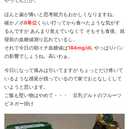
やってんだか。
ほんと歯が痛いと思考能力もおかしくなりますね。
確かノボ
8単位
くらい打ってから食べたような気がす
るんですが あんまり覚えていなくて そもそも食後、就
寝前の血糖値測り忘れているし。
それで今日の朝イチ血糖値は
184mg/dL
やっぱりパン
の影響でしょうね。高いわぁ。
今日になって痛みは引いてますが ちょっとだけ疼いて
いるような感覚が残っているので家でおとなしくして
いようと思います。
ご飯も堅い物はやめて・・・ 豆乳グルトのフルーツ
ビネガー掛け