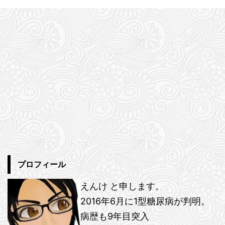
プロフィール
えんけ と申します。
2016年6月に1型糖尿病が判明。
病歴も9年目突入