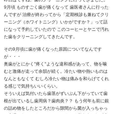
9月頃 ものすごく歯が痛くなって 歯医者さんに行った
んですが 治療が終わってから「定期検診も兼ねてクリ
ーニング（ホワイトニング）いかがですか？」って話
になって予約していたので このコーヒーとヤニで汚れ
た歯をクリーニングしてきたんです。
その9月頃に歯が痛くなった原因についてなんです
が・・・
奥歯がとにかく"疼く"ような違和感があって、物を噛
むと激痛が走って余韻が続く。冷たい物や熱いものは
なんともなくて むしろ冷たい物は痛みを和らげてくれ
る感じで気持ちいいくらい。
そういえば気付いたら歯茎がずいぶん下がっていて歯
根が出ているし歯周病？歯肉炎？？ もう何年も前に銀
の詰め物をしたところだから隙間から菌が入っちゃっ