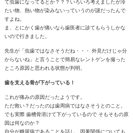
て虫歯になってるとか？？？いろいろ考えましたが冷
たい物、熱い物が染みないっていうのが謎だったんで
すよね。
ま、とにかく歯が痛いなら歯医者に診てもらうしかな
いので行きました。
先生が「虫歯ではなさそうだね・・・ 外見だけじゃ分
からないね」と言うことで簡易なレントゲンを撮った
ところ原因と思われる状態が判明。
歯を支える骨が下がっている！
これが痛みの原因だったようです。
ただ救い？だったのは歯周病ではなさそうとのこと。
でも実際 歯槽骨溶けて下がっているので そもそもの原
因は何なのか？
自分が糖尿病であることを話し、因果関係についても