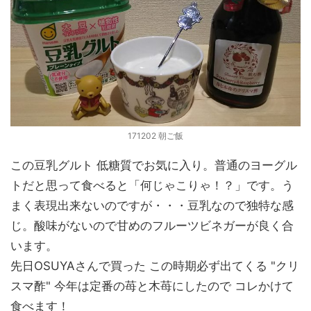
171202 朝ご飯
この豆乳グルト 低糖質でお気に入り。普通のヨーグル
トだと思って食べると「何じゃこりゃ！？」です。う
まく表現出来ないのですが・・・豆乳なので独特な感
じ。酸味がないので甘めのフルーツビネガーが良く合
います。
先日OSUYAさんで買った この時期必ず出てくる "クリ
スマ酢" 今年は定番の苺と木苺にしたので コレかけて
食べます！