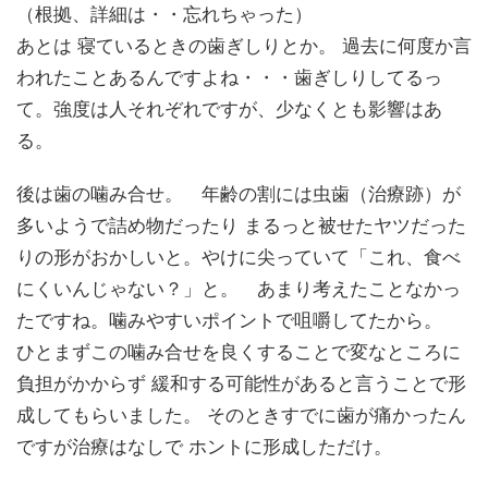
（根拠、詳細は・・忘れちゃった）
あとは 寝ているときの歯ぎしりとか。 過去に何度か言
われたことあるんですよね・・・歯ぎしりしてるっ
て。強度は人それぞれですが、少なくとも影響はあ
る。
後は歯の噛み合せ。 年齢の割には虫歯（治療跡）が
多いようで詰め物だったり まるっと被せたヤツだった
りの形がおかしいと。やけに尖っていて「これ、食べ
にくいんじゃない？」と。 あまり考えたことなかっ
たですね。噛みやすいポイントで咀嚼してたから。
ひとまずこの噛み合せを良くすることで変なところに
負担がかからず 緩和する可能性があると言うことで形
成してもらいました。 そのときすでに歯が痛かったん
ですが治療はなしで ホントに形成しただけ。