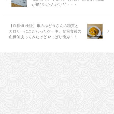
が飛び出たんだけど・・・
【血糖値 検証】銀のぶどうさんの糖質と
カロリーにこだわったケーキ。食前食後の
血糖値測ってみたけどやっぱり優秀！！