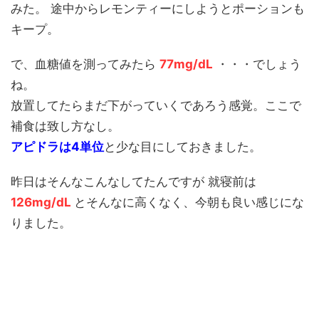
みた。 途中からレモンティーにしようとポーションも
キープ。
で、血糖値を測ってみたら
77mg/dL
・・・でしょう
ね。
放置してたらまだ下がっていくであろう感覚。ここで
補食は致し方なし。
アピドラは4単位
と少な目にしておきました。
昨日はそんなこんなしてたんですが 就寝前は
126mg/dL
とそんなに高くなく、今朝も良い感じにな
りました。