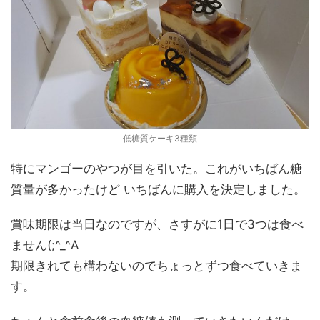
低糖質ケーキ3種類
特にマンゴーのやつが目を引いた。これがいちばん糖
質量が多かったけど いちばんに購入を決定しました。
賞味期限は当日なのですが、さすがに1日で3つは食べ
ません(;^_^A
期限きれても構わないのでちょっとずつ食べていきま
す。