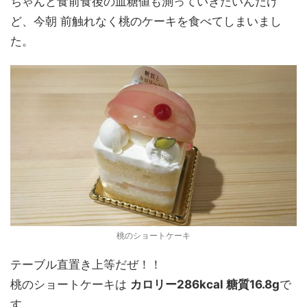
ちゃんと食前食後の血糖値も測っていきたいんだけ
ど、今朝 前触れなく桃のケーキを食べてしまいまし
た。
桃のショートケーキ
テーブル直置き上等だぜ！！
桃のショートケーキは
カロリー286kcal 糖質16.8g
で
す。