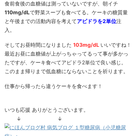
食前食後の血糖値は測っていないですが、朝イチ
110mg/dL
で野菜スープも食べてる。ケーキの糖質量
と午後までの活動内容を考えて
アピドラを2単位
注
入。
そしてお昼時間になりました
103mg/dL
いいですね！
最近お昼に血糖値が上がっちゃってるって事が多かっ
たですが、ケーキ食べてアピドラ2単位で良い感じ。
このまま帰りまで低血糖にならないことを祈ります。
仕事から帰ったら違うケーキを食べます！
いつも応援 ありがとうございます。
↓ ↓