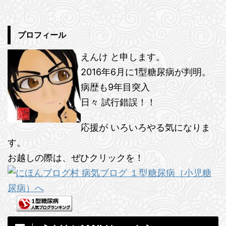
プロフィール
えんけ と申します。
2016年6月に1型糖尿病が判明。
病歴も9年目突入
日々 試行錯誤！！
応援が いろいろやる気になりま
す。
お越しの際は、ぜひクリックを！