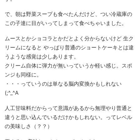
で、朝は野菜スープも食べたんだけど、つい冷蔵庫の
この子達に目がいってしまって食べちゃいました。
ムースとかショコラとかだとよく分からないけど 生ク
リームになると やっぱり普通のショートケーキとは違
うような感覚は少しあります。
クリーム自体に弾力が無いっていうか軽い感じ。スポ
ンジも同様に。
・・・っていうのは単なる脳内変換かもしれない
(;^_^A
人工甘味料だからって意識があるから無理やり普通と
違うと思い込んでいるだけかもしれない。ってレベル
の美味しさ（？？）