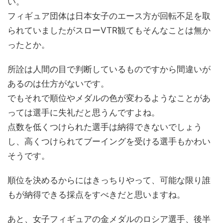
い。
フィギュア団体は日本女子のエース方が回転不足を取
られていましたがスローVTR観てもそんなことは無か
ったとか。
所詮は人間の目で判断しているものですから間違いが
あるのは仕方がないです。
でもそれで順位やメダルの色が変わるようなことがあ
っては選手に失礼だと思うんですよね。
点数を低くつけられた選手は納得できないでしょう
し、高くつけられてブーイングを受ける選手もかわい
そうです。
順位を決めるからにはきっちりやって、可能な限り誰
もが納得できる採点をすべきだと思いますね。
あと、女子フィギュアの金メダルのロシア選手、後半