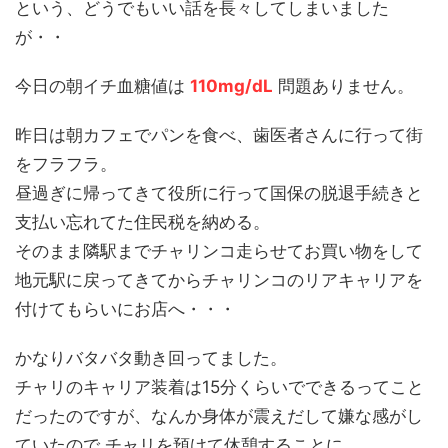
という、どうでもいい話を長々してしまいました
が・・
今日の朝イチ血糖値は
110mg/dL
問題ありません。
昨日は朝カフェでパンを食べ、歯医者さんに行って街
をフラフラ。
昼過ぎに帰ってきて役所に行って国保の脱退手続きと
支払い忘れてた住民税を納める。
そのまま隣駅までチャリンコ走らせてお買い物をして
地元駅に戻ってきてからチャリンコのリアキャリアを
付けてもらいにお店へ・・・
かなりバタバタ動き回ってました。
チャリのキャリア装着は15分くらいでできるってこと
だったのですが、なんか身体が震えだして嫌な感がし
ていたので チャリを預けて休憩することに。