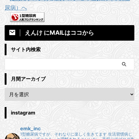
えんけ にMAILはココから
サイト内検索
月間アーカイブ
instagram
emk_inc
1型糖尿病ですが、それなりに楽しく生きてます
生活習慣病じ
ゃないってこともっと理解されるといいな。
手探りでブログ作