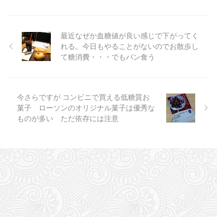
最近なぜか血糖値が良い感じで下がってく
れる。今日もやることがないのでお散歩し
て糖消費・・・でもパン食う
今さらですが コンビニで買える低糖質お
菓子 ローソンのオリジナル菓子は優秀な
ものが多い ただ依存には注意