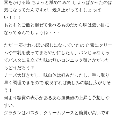
素をかける時 ちょっと舐めてみて しょっぱかったのは
気になってたんですが、焼き上がってもしょっぱ
い！！！
もともとご飯と混ぜて食べるものだから味は濃い目に
なってるんでしょうね・・・
ただ 一応それっぽい感じになっていたので 素にクリー
ムや牛乳を使ってまろやかにしたり、パンじゃなくっ
てパスタに見立てた味の無いコンニャク麺とかだった
らどうだろう？
チーズ大好きだし、味自体は好みだったし、手っ取り
早く調理できるので 改良すれば楽しみの幅は広がりそ
う！
何より糖質の表示があるあら血糖値の上昇も予想しや
すい。
グラタンはパスタ、クリームソースと糖質が高いです