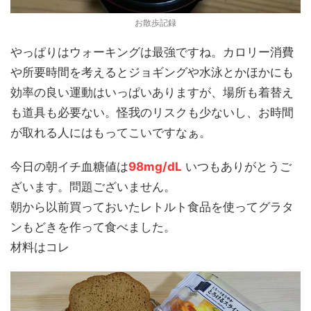
お散歩記録
やっぱりはウォーキングは最強ですね。カロリー消費
や所要時間を考えるとジョギングや水泳とかほかにも
効率の良い運動はいっぱいありますが、場所も着替え
も道具も必要ない。怪我のリスクも少ないし、お時間
が取れる人にはもってこいですなぁ。
今日の朝イチ血糖値は
98mg/dL
いつもありがとうご
ざいます。問題ございません。
朝から以前買っておいたレトルト食品を使ってグラタ
ンもどきを作って食べました。
材料はコレ