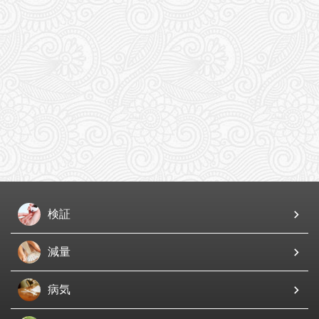
検証
減量
病気