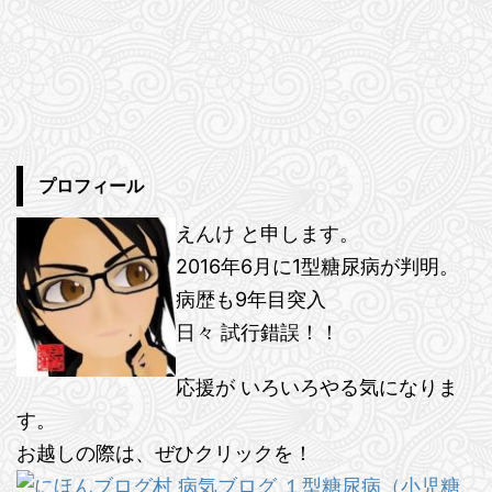
プロフィール
えんけ と申します。
2016年6月に1型糖尿病が判明。
病歴も9年目突入
日々 試行錯誤！！
応援が いろいろやる気になりま
す。
お越しの際は、ぜひクリックを！