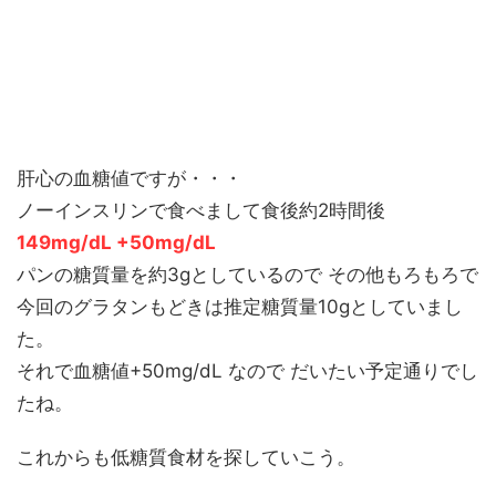
肝心の血糖値ですが・・・
ノーインスリンで食べまして食後約2時間後
149mg/dL +50mg/dL
パンの糖質量を約3gとしているので その他もろもろで
今回のグラタンもどきは推定糖質量10gとしていまし
た。
それで血糖値+50mg/dL なので だいたい予定通りでし
たね。
これからも低糖質食材を探していこう。