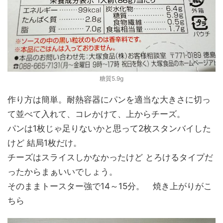
糖質5.9g
作り方は簡単。耐熱容器にパンを適当な大きさに切っ
て並べて入れて、コレかけて、上からチーズ。
パンは1枚じゃ足りないかと思って2枚スタンバイした
けど 結局1枚だけ。
チーズはスライスしかなかったけど とろけるタイプだ
ったからまぁいいでしょう。
そのままトースター強で14～15分。 焼き上がりがこ
ちら