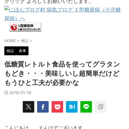
クリック よろしくお願いいたします。
HOME
>
検証
>
検証
食事
低糖質レトルト食品を使ってグラタン
もどき・・・美味しいし超簡単だけど
もうひと工夫が必要かな
2018-01-16
こんにちは。 えんけでございます。