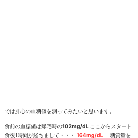
では肝心の血糖値を測ってみたいと思います。
食前の血糖値は帰宅時の
102mg/dL
ここからスタート
食後1時間が経ちまして・・・
164mg/dL
糖質量を