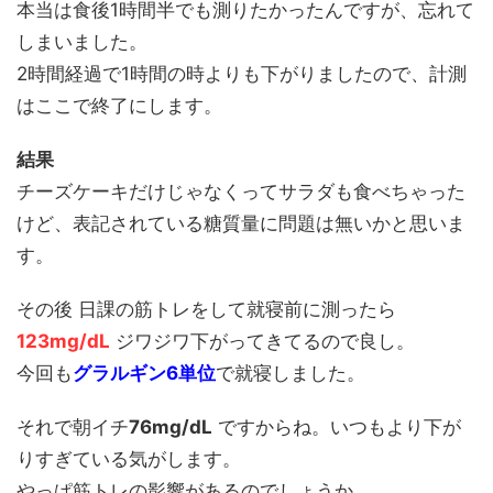
本当は食後1時間半でも測りたかったんですが、忘れて
しまいました。
2時間経過で1時間の時よりも下がりましたので、計測
はここで終了にします。
結果
チーズケーキだけじゃなくってサラダも食べちゃった
けど、表記されている糖質量に問題は無いかと思いま
す。
その後 日課の筋トレをして就寝前に測ったら
123mg/dL
ジワジワ下がってきてるので良し。
今回も
グラルギン6単位
で就寝しました。
それで朝イチ
76mg/dL
ですからね。いつもより下が
りすぎている気がします。
やっぱ筋トレの影響があるのでしょうか。