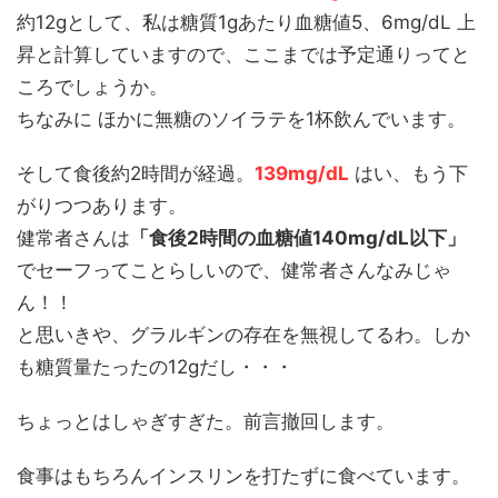
約12gとして、私は糖質1gあたり血糖値5、6mg/dL 上
昇と計算していますので、ここまでは予定通りってと
ころでしょうか。
ちなみに ほかに無糖のソイラテを1杯飲んでいます。
そして食後約2時間が経過。
139mg/dL
はい、もう下
がりつつあります。
健常者さんは
「食後2時間の血糖値140mg/dL以下」
でセーフってことらしいので、健常者さんなみじゃ
ん！！
と思いきや、グラルギンの存在を無視してるわ。しか
も糖質量たったの12gだし・・・
ちょっとはしゃぎすぎた。前言撤回します。
食事はもちろんインスリンを打たずに食べています。