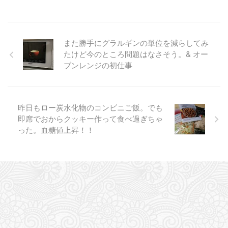
また勝手にグラルギンの単位を減らしてみ
たけど今のところ問題はなさそう。& オー
ブンレンジの初仕事
昨日もロー炭水化物のコンビニご飯。でも
即席でおからクッキー作って食べ過ぎちゃ
った。血糖値上昇！！