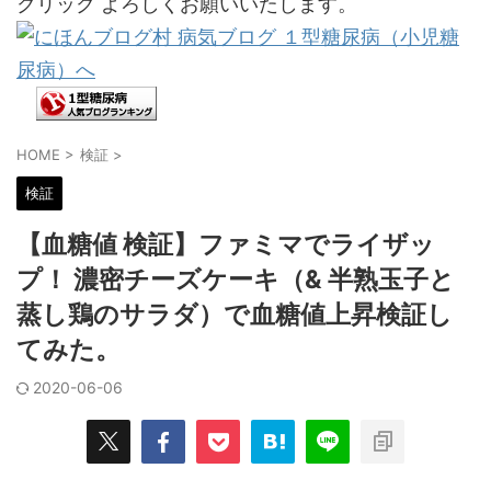
クリック よろしくお願いいたします。
HOME
>
検証
>
検証
【血糖値 検証】ファミマでライザッ
プ！ 濃密チーズケーキ（& 半熟玉子と
蒸し鶏のサラダ）で血糖値上昇検証し
てみた。
2020-06-06