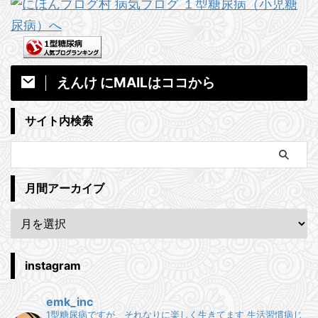
えんけ にMAILはココから
サイト内検索
月間アーカイブ
instagram
emk_inc
1型糖尿病ですが、それなりに楽しく生きてます
生活習慣病じ