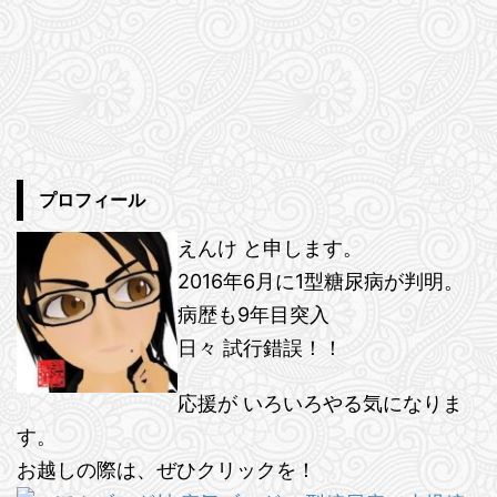
プロフィール
えんけ と申します。
2016年6月に1型糖尿病が判明。
病歴も9年目突入
日々 試行錯誤！！
応援が いろいろやる気になりま
す。
お越しの際は、ぜひクリックを！