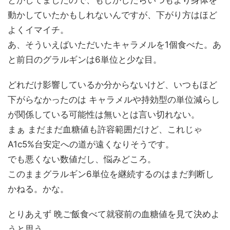
とかしてましたので、もしかしたらいつもより身体を
動かしていたかもしれないんですが、下がり方はほど
よくイマイチ。
あ、そういえばいただいたキャラメルを1個食べた。あ
と前日のグラルギンは6単位と少な目。
どれだけ影響しているか分からないけど、いつもほど
下がらなかったのは キャラメルや持効型の単位減らし
が関係している可能性は無いとは言い切れない。
まぁ まだまだ血糖値も許容範囲だけど、これじゃ
A1c5%台安定への道が遠くなりそうです。
でも悪くない数値だし、悩みどころ。
このままグラルギン6単位を継続するのはまだ判断し
かねる。かな。
とりあえず 晩ご飯食べて就寝前の血糖値を見て決めよ
うと思う。