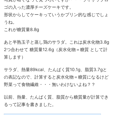
ゴの入った濃厚チーズケーキです。
形状からしてケーキっていうかプリン的な感じでしょ
うね。
これが糖質量8.8g
あと半熟玉子と蒸し鶏のサラダ。これは炭水化物3.8g
2つ合わせて 糖質量12.6g（炭水化物＝糖質 として計
算します）
サラダ、熱量89kcal、たんぱく質10.1g、脂質3.7gと
の表記なので、計算すると炭水化物＝糖質になるけど
野菜って食物繊維・・・無いわけないよね？？
以前、熱量、たんぱく質、脂質から糖質量が計算でき
るって記事を書きました。