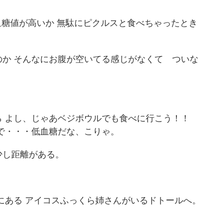
血糖値が高いか 無駄にピクルスと食べちゃったとき
か そんなにお腹が空いてる感じがなくて ついな
 よし、じゃあベジボウルでも食べに行こう！！
で・・・低血糖だな、こりゃ。
少し距離がある。
にある アイコスふっくら姉さんがいるドトールへ。