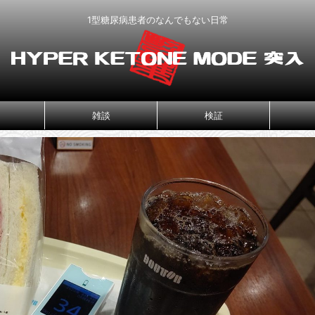
1型糖尿病患者のなんでもない日常
雑談
検証