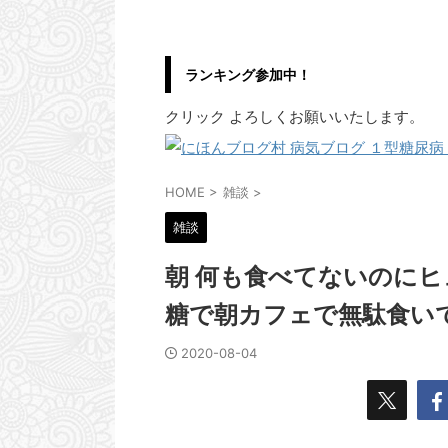
ランキング参加中！
クリック よろしくお願いいたします。
HOME
>
雑談
>
雑談
朝 何も食べてないのに
糖で朝カフェで無駄食い
2020-08-04