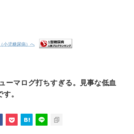
ヒューマログ打ちすぎる。見事な低血
です。