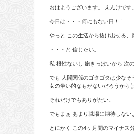
おはようございます。 えんけです
今日は・・・何にもない日！！
やっと この生活から抜け出せる、
・・・と 信じたい。
私 根性ないし 飽きっぽいから 
でも 人間関係のゴタゴタは少なそ
女の争い的なもがないだろうから(;^
それだけでもありがたい。
でもまぁ あまり職場に期待しない
とにかく この4ヶ月間のマイナス