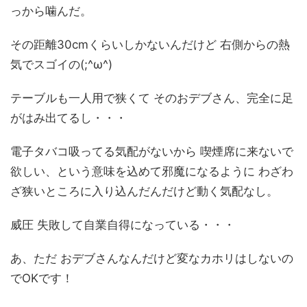
っから噛んだ。
その距離30cmくらいしかないんだけど 右側からの熱
気でスゴイの(;^ω^)
テーブルも一人用で狭くて そのおデブさん、完全に足
がはみ出てるし・・・
電子タバコ吸ってる気配がないから 喫煙席に来ないで
欲しい、という意味を込めて邪魔になるように わざわ
ざ狭いところに入り込んだんだけど動く気配なし。
威圧 失敗して自業自得になっている・・・
あ、ただ おデブさんなんだけど変なカホリはしないの
でOKです！