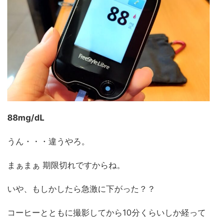
88mg/dL
うん・・・違うやろ。
まぁまぁ 期限切れですからね。
いや、もしかしたら急激に下がった？？
コーヒーとともに撮影してから10分くらいしか経って