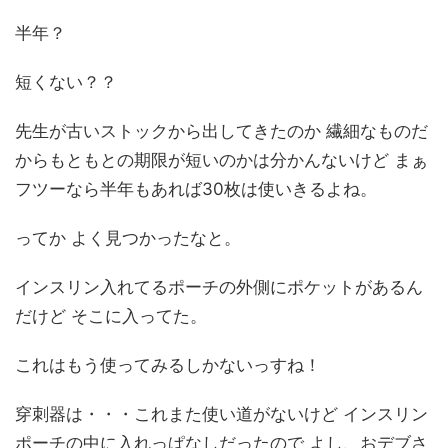
半年？
短くない？？
先生が古いストックから出してきたのか 繊細なものだ
からもともとの期限が短いのかは分かんないけど まぁ
フツーなら半年もあれば30枚は使いきるよね。
ってか よく見つかったなと。
インスリン入れてるポーチの外側にポケットがあるん
だけど そこに入ってた。
これはもう使ってみるしかないっすね！
穿刺器は・・・これまた使い道がないけど インスリン
ポーチの中に入れっぱなしだったので よし、おデブさ