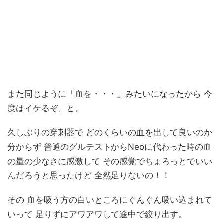
また同じように「血を・・・」みたいになったから 今
度はイケるぞ、と。
久しぶりの穿刺器で どのくらいの血を出して良いのか
分からず 普通のグルテストからNeoに代わった時の血
の量の少なさに感激して その感覚でちょろっとでいい
んだろうと思ったけど 全然足りないの！！
その 血を吸う方の白いところにぐんぐん吸い込まれて
いって 足りずにアワアワして途中で絞り出す。