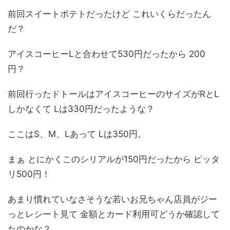
前回スイートポテトだったけど これいくらだったん
だ？
アイスコーヒーLと合わせて530円だったから 200
円？
前回行ったドトールはアイスコーヒーのサイズがRとL
しかなくて Lは330円だったような？
ここはS、M、Lあって Lは350円。
まぁ とにかくこのシリアルが150円だったから ピッタ
リ500円！
あまり慣れていなさそうな若いお兄ちゃん店員がジー
っとレシート見て 金額とカード利用可どうか確認して
たのかな？