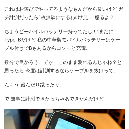
これはお遊びでやってるようなもんだから良いけど ガ
チ計測だったら1枚無駄にするわけだし、怒るよ？
ちょうどモバイルバッテリー持ってたし いまだに
Type-Bだけど 私の中華製モバイルバッテリーはケー
ブル付きでBもあるからコソっと充電。
数分で良かろう、てか このまま測れるんじゃね？と
思ったら 今度は計測するならケーブルを抜けって。
んもう 踏んだり蹴ったり。
で 無事に計測できたっちゃあできたんだけど