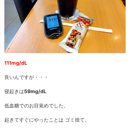
111mg/dL
良いんですが・・・
寝起きは
59mg/dL
低血糖でのお目覚めでした。
起きてすぐにやったことは ゴミ捨て。