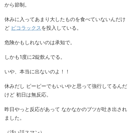
から節制。
休みに入ってあまり大したものを食べていないんだけ
ど
ピコラックス
を投入している。
危険かもしれないのは承知で。
しかも1度に2錠飲んでる。
いや、本当に出ないのよ！！
休みだし ピーピーでもいいやと思って強行してるんだ
けど 初日は無反応。
昨日やっと反応があって なかなかのブツが吐き出され
ました。
（汚い話スマン）