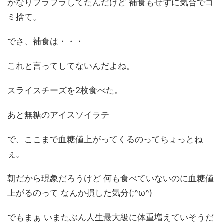
かなりフラフラしてたんだけど 補食もせずに気合でゴ
ミ捨て。
でさ、補食は・・・
これと言ってしてないんだよね。
スライスチーズを2枚食べた。
あと無糖のアイスソイラテ
で、ここまで血糖値上がってくるのってちょっとね
ぇ。
朝だから現象だろうけど 何も食べていないのに血糖値
上がるのって なんか損した気分(;^ω^)
でもまぁ いまたぶん人生最大級に体重増えていそうだ