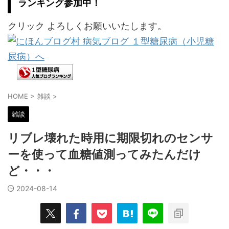
ランキング参加中！
クリック よろしくお願いいたします。
HOME
>
雑談
>
雑談
リブレ壊れた時用に期限切れのセンサ
ーを使って血糖値測ってみたんだけ
ど・・・
2024-08-14