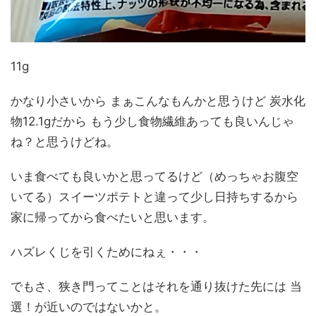
11g
かなり小さいから まぁこんなもんかと思うけど 炭水化
物12.1gだから もう少し食物繊維あっても良いんじゃ
ね？と思うけどね。
いま食べても良いかと思ってるけど（めっちゃお腹空
いてる）スイーツポテトと違って少し日持ちするから
家に帰ってから食べたいと思います。
ハズレくじを引くためにねぇ・・・
でもさ、狭き門ってことはそれを通り抜けた先には 当
選！が近いのではないかと。