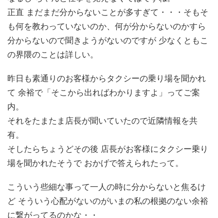
正直 まだまだ分からないことが多すぎて・・・そもそ
も何を教わっていないのか、何が分からないのかすら
分からないので聞きようがないのですが 少なくともこ
の界隈のことは詳しい。
昨日も素通りのお客様からタクシーの乗り場を聞かれ
て 余裕で「そこから出ればわかりますよ」ってご案
内。
それをたまたま店長が聞いていたので近隣情報を共
有。
そしたらちょうどその後 店長がお客様にタクシー乗り
場を聞かれたそうで おかげで答えられたって。
こういう些細な事って一人の時に分からないと焦るけ
ど そういう心配がないのがいまの私の根拠のない余裕
に繋がってるのかな・・