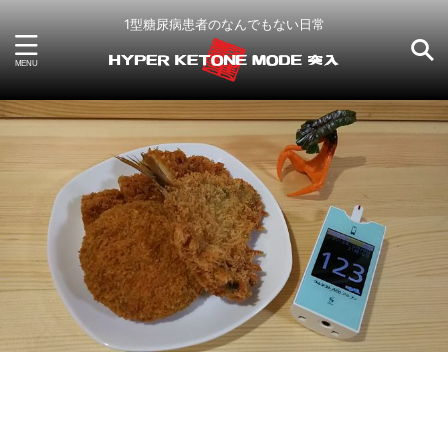
1型糖尿病患者のなんでもない日常