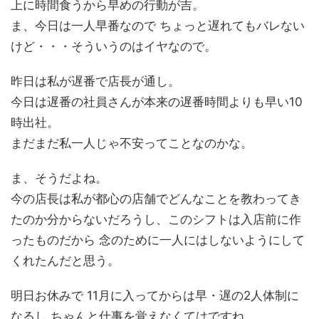
上に時間食うから早めの行動が吉。
ま、今日は一人早番なので ちょっと遅れてもバレない
けど・・・そういうのはイヤなので。
昨日は私が遅番で店長が通し。
今日は遅番の社員さんが本来の遅番時間よりも早い10
時出社。
まだまだ私一人じゃ不安ってことなのかな。
ま、そうだよね。
今の店長は私が都心の店舗でどんなことを教わってき
たのか分からないだろうし、このシフトは入店前に作
ったものだから 念のために一人にはしないようにして
くれたんだと思う。
明日お休みで 11月に入ってからは早・遅の2人体制に
なるし ちゃんと仕事を覚えなくてはですね。