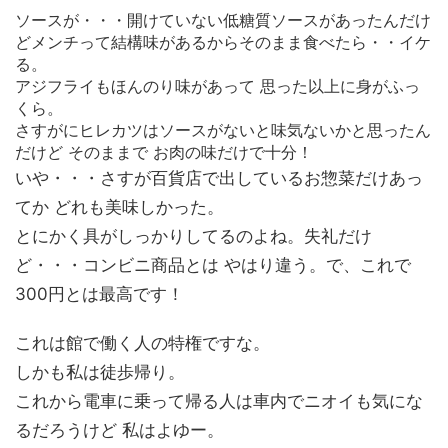
ソースが・・・開けていない低糖質ソースがあったんだけ
どメンチって結構味があるからそのまま食べたら・・イケ
る。
アジフライもほんのり味があって 思った以上に身がふっ
くら。
さすがにヒレカツはソースがないと味気ないかと思ったん
だけど そのままで お肉の味だけで十分！
いや・・・さすが百貨店で出しているお惣菜だけあっ
てか どれも美味しかった。
とにかく具がしっかりしてるのよね。失礼だけ
ど・・・コンビニ商品とは やはり違う。で、これで
300円とは最高です！
これは館で働く人の特権ですな。
しかも私は徒歩帰り。
これから電車に乗って帰る人は車内でニオイも気にな
るだろうけど 私はよゆー。