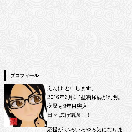
プロフィール
えんけ と申します。
2016年6月に1型糖尿病が判明。
病歴も9年目突入
日々 試行錯誤！！
応援が いろいろやる気になりま