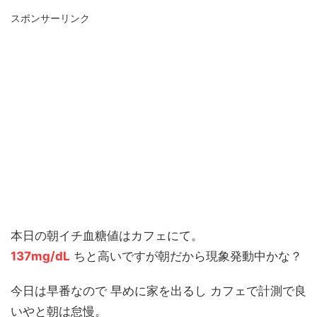
スポンサーリンク
本日の朝イチ血糖値はカフェにて。
137mg/dL
ちと高いですが朝だから現象発動中かな？
今日は早番なので 早めに家を出るし カフェで計測で良
いやと朝は怠慢。