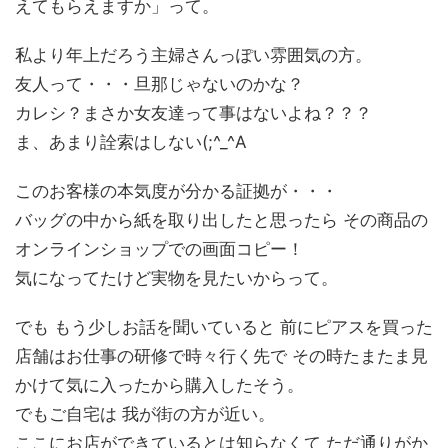
えてもらえますか」って。
私より年上だろう主婦さんっぽい雰囲気の方。
友人って・・・旦那じゃないのかな？
カレシ？まさか女友達って事はないよね？？？
ま、あまり詮索はしない(;^_^A
このお客様の本気度が分かる証拠が・・・
バッグの中から紙を取り出したと思ったら その商品の
オンラインショップでの画面コピー！
気になってたけど実物を見たいからって。
でも もう少しお話を聞いていると 前にピアスを買った
店舗はお仕事の研修で時々行く先で その時たまたま見
かけて気に入ったから購入したそう。
でもご自宅は 我が街の方が近い。
ここにお店ができているとは知らなくて ただ通りがか