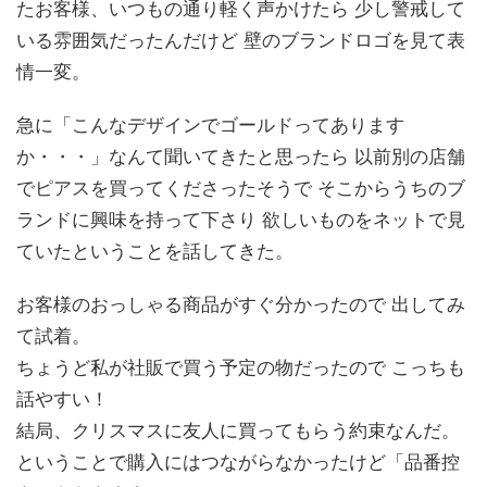
たお客様、いつもの通り軽く声かけたら 少し警戒して
いる雰囲気だったんだけど 壁のブランドロゴを見て表
情一変。
急に「こんなデザインでゴールドってあります
か・・・」なんて聞いてきたと思ったら 以前別の店舗
でピアスを買ってくださったそうで そこからうちのブ
ランドに興味を持って下さり 欲しいものをネットで見
ていたということを話してきた。
お客様のおっしゃる商品がすぐ分かったので 出してみ
て試着。
ちょうど私が社販で買う予定の物だったので こっちも
話やすい！
結局、クリスマスに友人に買ってもらう約束なんだ。
ということで購入にはつながらなかったけど「品番控