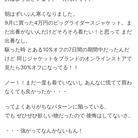
朝はずいぶん寒くなりました。
9月に買った4万円のビッグライダースジャケット。ま
だ出番がないんだけどそろそろ着たい！と思って まだ
出番なし。
駆った時 とある10%オフの7日間の期間中だったんだ
けど 同じジャケットをブランドのオンラインストアで
見たら30%オフになってる！！
ノー！！まだ一度も着ていないし あんなに慌てて買わ
なくても良かったか・・・
ってよくありがちなパターンに陥っている。
でも ぜひぜひ欲しい物だったので 後悔はしてないさ。
・・・強がってなんかないもん！