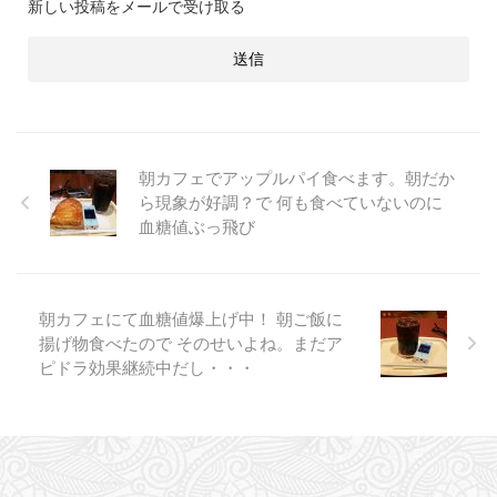
新しい投稿をメールで受け取る
朝カフェでアップルパイ食べます。朝だか
ら現象が好調？で 何も食べていないのに
血糖値ぶっ飛び
朝カフェにて血糖値爆上げ中！ 朝ご飯に
揚げ物食べたので そのせいよね。まだア
ピドラ効果継続中だし・・・