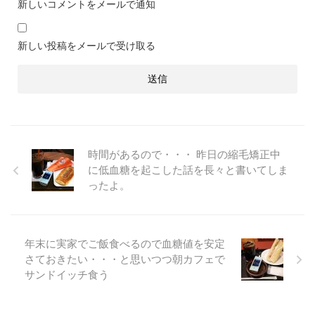
新しいコメントをメールで通知
新しい投稿をメールで受け取る
時間があるので・・・ 昨日の縮毛矯正中
に低血糖を起こした話を長々と書いてしま
ったよ。
年末に実家でご飯食べるので血糖値を安定
さておきたい・・・と思いつつ朝カフェで
サンドイッチ食う