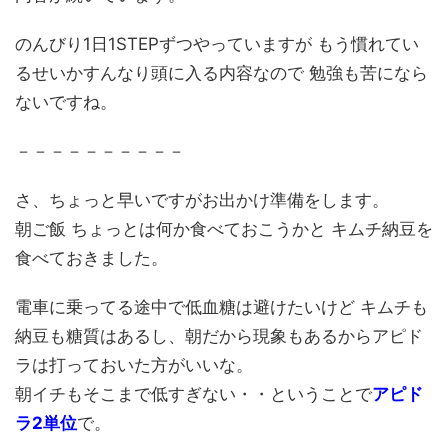
のんびり1日1STEPずつやっていますが もう慣れてい
るせいかすんなり頭に入る内容なので 勉強も苦になら
ないですね。
－－－－－－－－－－
さ、ちょっと早いですがお出かけ準備をします。
朝ご飯 ちょっとは何か食べておこうかと キムチ納豆を
食べておきました。
電車に乗ってる途中で低血糖は避けたいけど キムチも
納豆も糖質はあるし、朝だから現象もあるからアピド
ラは打っておいた方がいいな。
朝イチもそこまで低すぎない・・ということで
アピド
ラ2単位
で。