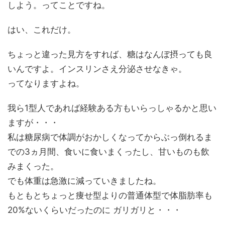
しよう。ってことですね。
はい、これだけ。
ちょっと違った見方をすれば、糖はなんぼ摂っても良
いんですよ。インスリンさえ分泌させなきゃ。
ってなりますよね。
我ら1型人であれば経験ある方もいらっしゃるかと思い
ますが・・・
私は糖尿病で体調がおかしくなってからぶっ倒れるま
での3ヵ月間、食いに食いまくったし、甘いものも飲
みまくった。
でも体重は急激に減っていきましたね。
もともとちょっと痩せ型よりの普通体型で体脂肪率も
20%ないくらいだったのに ガリガリと・・・