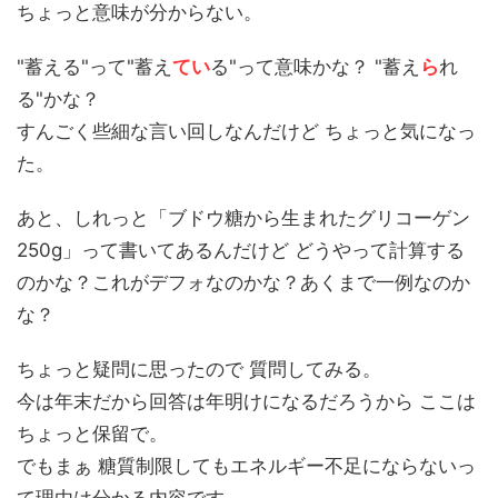
ちょっと意味が分からない。
"蓄える"って"蓄え
てい
る"って意味かな？ "蓄え
ら
れ
る"かな？
すんごく些細な言い回しなんだけど ちょっと気になっ
た。
あと、しれっと「ブドウ糖から生まれたグリコーゲン
250g」って書いてあるんだけど どうやって計算する
のかな？これがデフォなのかな？あくまで一例なのか
な？
ちょっと疑問に思ったので 質問してみる。
今は年末だから回答は年明けになるだろうから ここは
ちょっと保留で。
でもまぁ 糖質制限してもエネルギー不足にならないっ