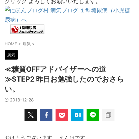
クリック よろしくお願いいたします。
HOME
>
病気
>
病気
≪糖質OFFアドバイザーへの道
≫STEP2 昨日お勉強したのでおさら
い。
2018-12-28
おはようございます。 えんけです。