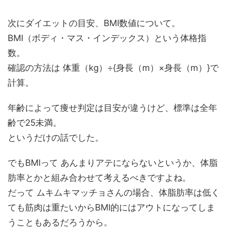
次にダイエットの目安、BMI数値について。
BMI（ボディ・マス・インデックス）という体格指
数。
確認の方法は 体重（kg）÷{身長（m）×身長（m）}で
計算。
年齢によって痩せ判定は目安が違うけど、標準は全年
齢で25未満。
というだけの話でした。
でもBMIって あんまりアテにならないというか、体脂
肪率とかと組み合わせて考えるべきですよね。
だって ムキムキマッチョさんの場合、体脂肪率は低く
ても筋肉は重たいからBMI的にはアウトになってしま
うこともあるだろうから。