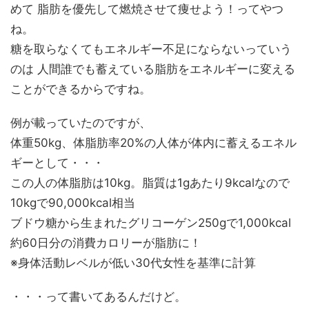
めて 脂肪を優先して燃焼させて痩せよう！ってやつ
ね。
糖を取らなくてもエネルギー不足にならないっていう
のは 人間誰でも蓄えている脂肪をエネルギーに変える
ことができるからですね。
例が載っていたのですが、
体重50kg、体脂肪率20%の人体が体内に蓄えるエネル
ギーとして・・・
この人の体脂肪は10kg。脂質は1gあたり9kcalなので
10kgで90,000kcal相当
ブドウ糖から生まれたグリコーゲン250gで1,000kcal
約60日分の消費カロリーが脂肪に！
※身体活動レベルが低い30代女性を基準に計算
・・・って書いてあるんだけど。