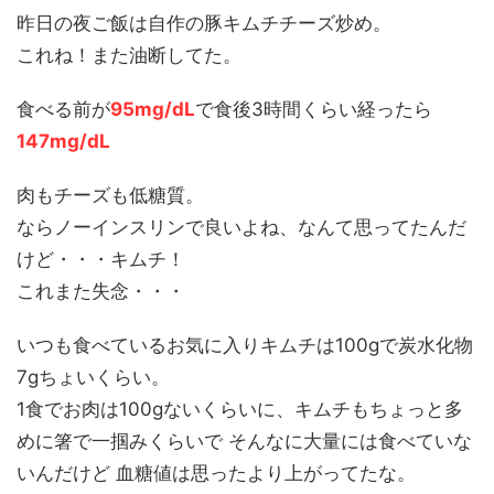
昨日の夜ご飯は自作の豚キムチチーズ炒め。
これね！また油断してた。
食べる前が
95mg/dL
で食後3時間くらい経ったら
147mg/dL
肉もチーズも低糖質。
ならノーインスリンで良いよね、なんて思ってたんだ
けど・・・キムチ！
これまた失念・・・
いつも食べているお気に入りキムチは100gで炭水化物
7gちょいくらい。
1食でお肉は100gないくらいに、キムチもちょっと多
めに箸で一掴みくらいで そんなに大量には食べていな
いんだけど 血糖値は思ったより上がってたな。