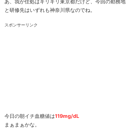
あ、我が住処はギリギリ東京都だけど、今回の勤務地
と研修先はいずれも神奈川県なのでね。
スポンサーリンク
今日の朝イチ血糖値は
119mg/dL
まぁまぁかな。