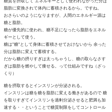
糖質を摂取して エネルギーとして使われなかった分は
脂肪に変換されて体内に蓄積されるから。ですね。
おさらいのようになりますが、人間のエネルギー源は
糖と脂肪。
糖が優先的に使われ、糖不足になったら脂肪をエネル
ギーとして使う。
糖は"糖"として身体に蓄積させておけないから 余った
分は脂肪に変えて蓄積する。
だから糖の摂りすぎは太っちゃうし、糖の取らなさす
ぎは脂肪を燃やして痩せる。って仕組みですね（ざっ
くり）
糖を摂取するとインスリンが分泌される。
インスリンは糖を糖を脂肪に変える働きがあるので 糖
を取りすぎてインスリンを過剰分泌させると肥満も加
速する・・ということで糖質制限をしてコントロール