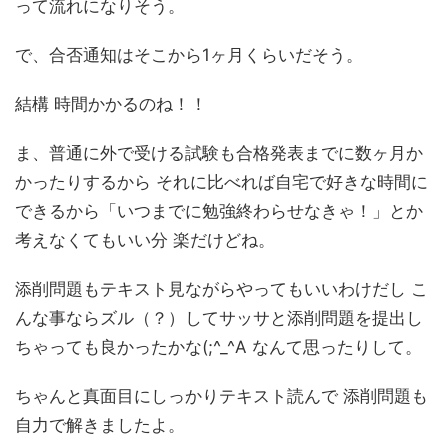
って流れになりそう。
で、合否通知はそこから1ヶ月くらいだそう。
結構 時間かかるのね！！
ま、普通に外で受ける試験も合格発表までに数ヶ月か
かったりするから それに比べれば自宅で好きな時間に
できるから「いつまでに勉強終わらせなきゃ！」とか
考えなくてもいい分 楽だけどね。
添削問題もテキスト見ながらやってもいいわけだし こ
んな事ならズル（？）してサッサと添削問題を提出し
ちゃっても良かったかな(;^_^A なんて思ったりして。
ちゃんと真面目にしっかりテキスト読んで 添削問題も
自力で解きましたよ。