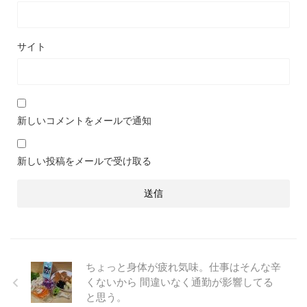
サイト
新しいコメントをメールで通知
新しい投稿をメールで受け取る
ちょっと身体が疲れ気味。仕事はそんな辛
くないから 間違いなく通勤が影響してる
と思う。