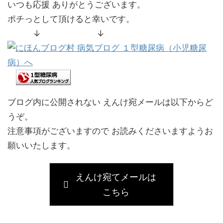
いつも応援 ありがとうございます。
ポチっとして頂けると幸いです。
↓ ↓
ブログ内に公開されない えんけ宛メールは以下からど
うぞ。
注意事項がございますので お読みくださいますようお
願いいたします。
えんけ宛てメールは
こちら