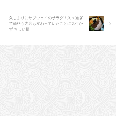
久しぶりにサブウェイのサラダ！久々過ぎ
て価格も内容も変わっていたことに気付か
ず ちょい損