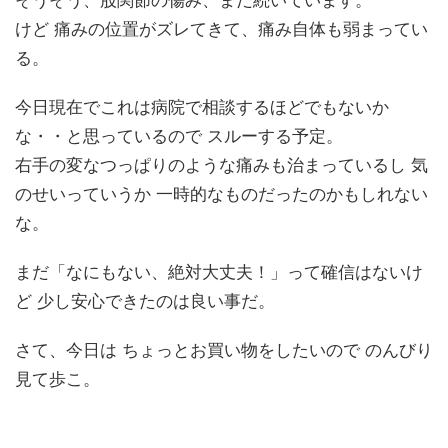
そうそう、股関節の傷み、まだ続いています。
けど 痛みの位置がズレてきて、痛み自体も弱まってい
る。
今日現在でこれは病院で相談するほどでもないか
な・・と思っているので スルーする予定。
右手の変なつっぱりのような痛みも治まっているし 気
のせいっていうか 一時的なものだったのかもしれない
な。
まだ「なにもない、絶対大丈夫！」って確信はないけ
ど 少し安心できたのは良い事だ。
さて、今日は ちょっとお買い物をしたいので のんびり
見て歩こ。