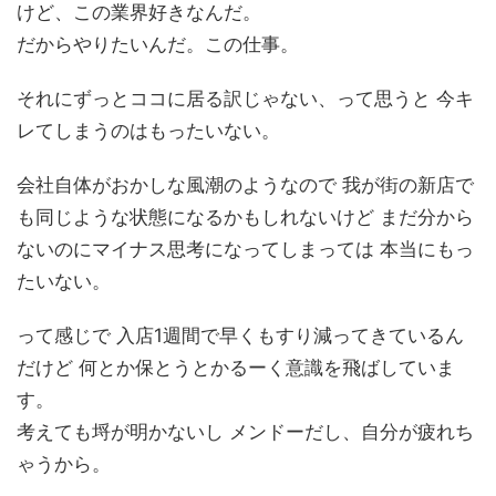
けど、この業界好きなんだ。
だからやりたいんだ。この仕事。
それにずっとココに居る訳じゃない、って思うと 今キ
レてしまうのはもったいない。
会社自体がおかしな風潮のようなので 我が街の新店で
も同じような状態になるかもしれないけど まだ分から
ないのにマイナス思考になってしまっては 本当にもっ
たいない。
って感じで 入店1週間で早くもすり減ってきているん
だけど 何とか保とうとかるーく意識を飛ばしていま
す。
考えても埒が明かないし メンドーだし、自分が疲れち
ゃうから。