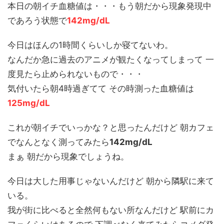
本日の朝イチ血糖値は・・・もう朝だから現象発現中
であろう状態で
142mg/dL
今日はほんの1時間くらいしか寝てないわ。
なんだか急に過去のアニメが観たくなってしまって 一
度見たら止められないもので・・・
気付いたら朝4時過ぎてて その時測った血糖値は
125mg/dL
これが朝イチでいっかな？と思ったんだけど 朝カフェ
でなんとなく測ってみたら
142mg/dL
まぁ 朝だから現象でしょうね。
今日は大した用事じゃないんだけど 朝から隣駅に来て
いる。
我が街に比べると全然何もない所なんだけど 駅前にカ