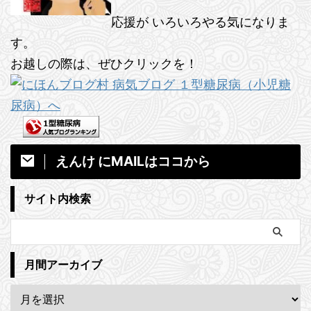
応援が いろいろやる気になりま
す。
お越しの際は、ぜひクリックを！
えんけ にMAILはココから
サイト内検索
月間アーカイブ