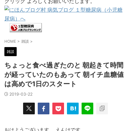
クリック よろしくお願いいたします。
HOME
>
雑談
>
雑談
ちょっと食べ過ぎたのと 朝起きて時間
が経っていたのもあって 朝イチ血糖値
は高めで1日のスタート
2019-03-22
おはようございます。 えんけです。