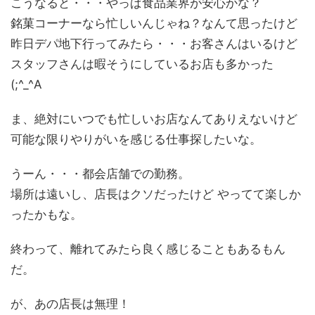
こうなると・・・やっぱ食品業界が安心かな？
銘菓コーナーなら忙しいんじゃね？なんて思ったけど
昨日デパ地下行ってみたら・・・お客さんはいるけど
スタッフさんは暇そうにしているお店も多かった
(;^_^A
ま、絶対にいつでも忙しいお店なんてありえないけど
可能な限りやりがいを感じる仕事探したいな。
うーん・・・都会店舗での勤務。
場所は遠いし、店長はクソだったけど やってて楽しか
ったかもな。
終わって、離れてみたら良く感じることもあるもん
だ。
が、あの店長は無理！