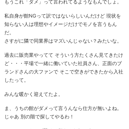
もうこれ「ダメ」って言われてるようなもんでしょ。
私自身が館NGって訳ではないらしいんだけど 現状を
知らない人は理想やイメージだけでモノを言うもん
だ。
さすがに隣で同業界はマズいんじゃない？みたいな。
過去に販売業やってて そういう方たくさん見てきたけ
ど・・・平場で一緒に働いていた社員さん、正面のブ
ランドさんの大ファンで そこで空きができたから入社
したって。
みんな暖かく迎えてたよ。
ま、うちの館がダメって言うんなら仕方が無いよね。
じゃあ 別の階で探してやるわ！