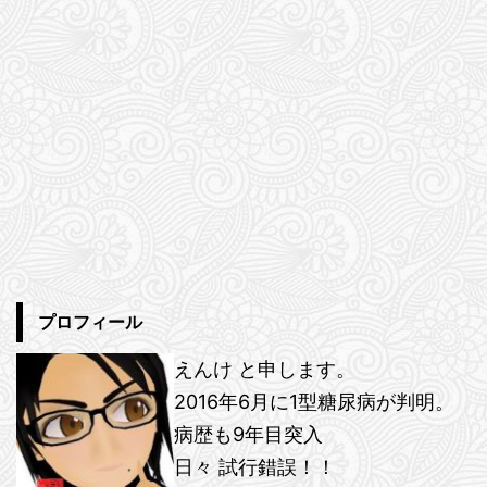
プロフィール
えんけ と申します。
2016年6月に1型糖尿病が判明。
病歴も9年目突入
日々 試行錯誤！！