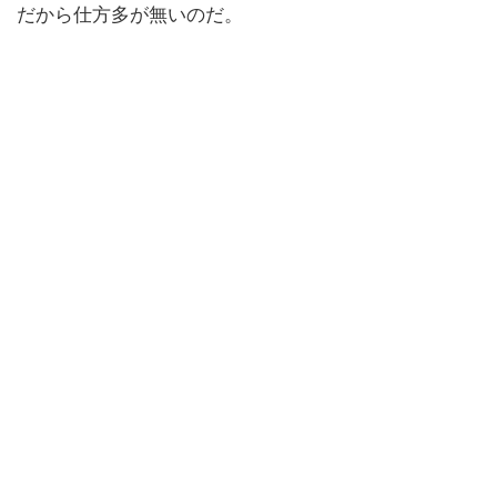
だから仕方多が無いのだ。