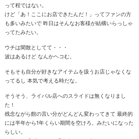
って程ではない。
けど「あ！ここにお店できたんだ！」ってファンの方
も多いみたいで 昨日はそんなお客様が結構いらっしゃ
ってたみたい。
ウチは閑散としてて・・・
波はあるけど なんかヘコむ。
そもそも自分が好きなアイテムを扱うお店じゃなくな
ってるし 本気で考える時だな。
そうそう、ライバル店へのスライドは無くなりまし
た！
残念ながら館の言い分がどんどん変わってきて 最終的
には半年から1年くらい期間を空けろ。みたいになった
らしい。