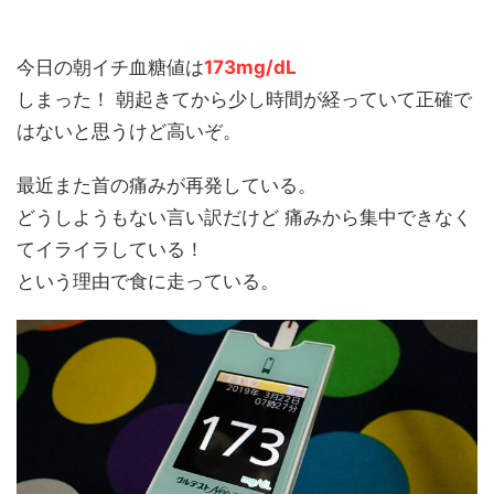
今日の朝イチ血糖値は
173mg/dL
しまった！ 朝起きてから少し時間が経っていて正確で
はないと思うけど高いぞ。
最近また首の痛みが再発している。
どうしようもない言い訳だけど 痛みから集中できなく
てイライラしている！
という理由で食に走っている。