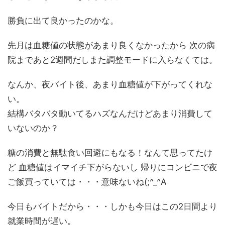
勝負に出て良かったのかな。
先月は血糖値の状態があまり良くなかったから 次の病
院まであと2週間だしまた調整モードに入らなくては。
なんか、夜バイト後、あまり血糖値が下がってくれな
い。
結構バタバタ動いてるハズなんだけどあまり消費して
いないのか？
糖の消費と無駄食い回避にもなる！なんて思ってたけ
ど 血糖値はイマイチ下がらないし 帰りにコンビニで夜
ご飯買っていては・・・意味ないね(;^_^A
今日もバイトだから・・・しかも今日はこの2日間より
就業時間が遅い。