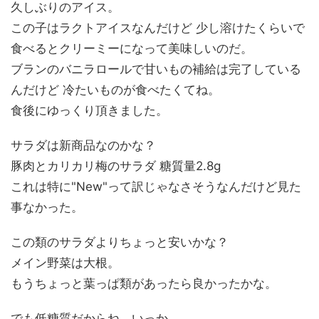
久しぶりのアイス。
この子はラクトアイスなんだけど 少し溶けたくらいで
食べるとクリーミーになって美味しいのだ。
ブランのバニラロールで甘いもの補給は完了している
んだけど 冷たいものが食べたくてね。
食後にゆっくり頂きました。
サラダは新商品なのかな？
豚肉とカリカリ梅のサラダ 糖質量2.8g
これは特に"New"って訳じゃなさそうなんだけど見た
事なかった。
この類のサラダよりちょっと安いかな？
メイン野菜は大根。
もうちょっと葉っぱ類があったら良かったかな。
でも低糖質だからね。いっか。