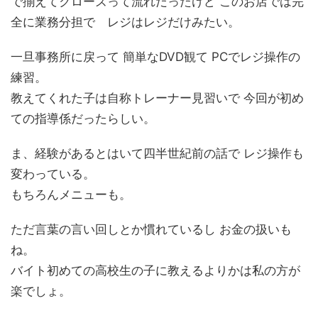
で揃えてクローズって流れだったけど このお店では完
全に業務分担で レジはレジだけみたい。
一旦事務所に戻って 簡単なDVD観て PCでレジ操作の
練習。
教えてくれた子は自称トレーナー見習いで 今回が初め
ての指導係だったらしい。
ま、経験があるとはいて四半世紀前の話で レジ操作も
変わっている。
もちろんメニューも。
ただ言葉の言い回しとか慣れているし お金の扱いも
ね。
バイト初めての高校生の子に教えるよりかは私の方が
楽でしょ。