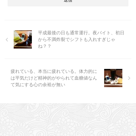
平成最後の日も通常運行。夜バイト、初日
から不満炸裂でシフトも入れすぎじゃ
ね？？
疲れている、本当に疲れている。体力的に
は平気だけど精神的がやられて血糖値なん
て気にする心の余裕が無い