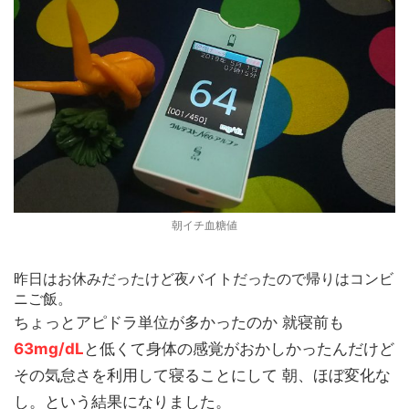
朝イチ血糖値
昨日はお休みだったけど夜バイトだったので帰りはコンビ
ニご飯。
ちょっとアピドラ単位が多かったのか 就寝前も
63mg/dL
と低くて身体の感覚がおかしかったんだけど
その気怠さを利用して寝ることにして 朝、ほぼ変化な
し。という結果になりました。