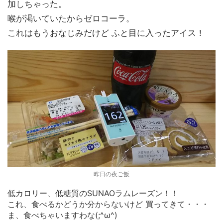
加しちゃった。
喉が渇いていたからゼロコーラ。
これはもうおなじみだけど ふと目に入ったアイス！
昨日の夜ご飯
低カロリー、低糖質のSUNAOラムレーズン！！
これ、食べるかどうか分からないけど 買ってきて・・・
ま、食べちゃいますわな(;^ω^)