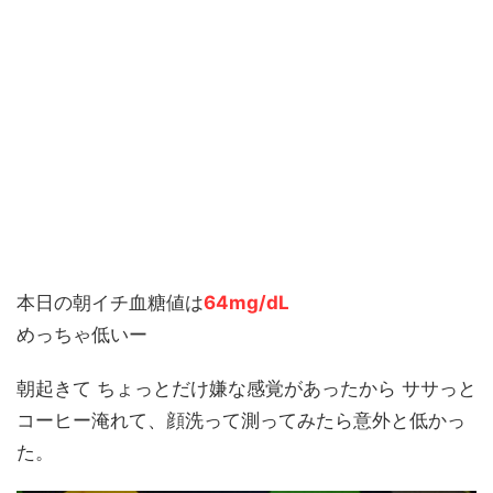
本日の朝イチ血糖値は
64mg/dL
めっちゃ低いー
朝起きて ちょっとだけ嫌な感覚があったから ササっと
コーヒー淹れて、顔洗って測ってみたら意外と低かっ
た。