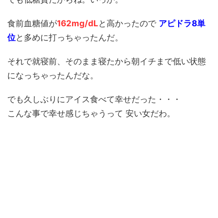
食前血糖値が
162mg/dL
と高かったので
アピドラ8単
位
と多めに打っちゃったんだ。
それで就寝前、そのまま寝たから朝イチまで低い状態
になっちゃったんだな。
でも久しぶりにアイス食べて幸せだった・・・
こんな事で幸せ感じちゃうって 安い女だわ。