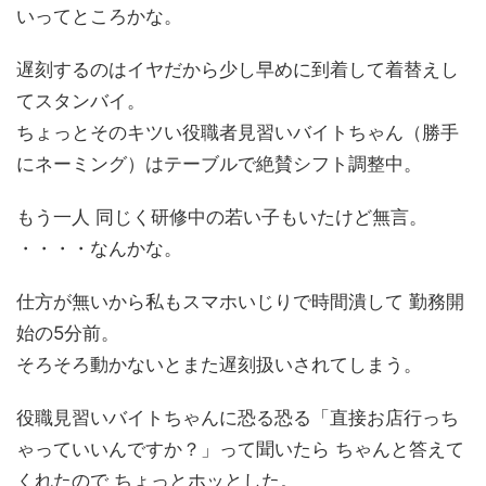
いってところかな。
遅刻するのはイヤだから少し早めに到着して着替えし
てスタンバイ。
ちょっとそのキツい役職者見習いバイトちゃん（勝手
にネーミング）はテーブルで絶賛シフト調整中。
もう一人 同じく研修中の若い子もいたけど無言。
・・・・なんかな。
仕方が無いから私もスマホいじりで時間潰して 勤務開
始の5分前。
そろそろ動かないとまた遅刻扱いされてしまう。
役職見習いバイトちゃんに恐る恐る「直接お店行っち
ゃっていいんですか？」って聞いたら ちゃんと答えて
くれたので ちょっとホッとした。