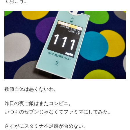
ておこう。
数値自体は悪くないわ。
昨日の夜ご飯はまたコンビニ。
いつものセブンじゃなくてファミマにしてみた。
さすがにスタミナ不足感が否めない。