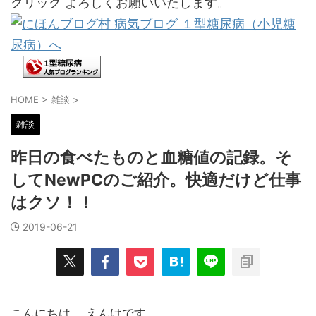
クリック よろしくお願いいたします。
HOME
>
雑談
>
雑談
昨日の食べたものと血糖値の記録。そ
してNewPCのご紹介。快適だけど仕事
はクソ！！
2019-06-21
こんにちは。 えんけです。