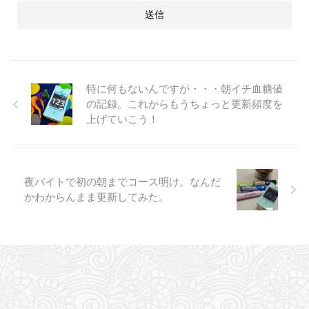
特に何もないんですが・・・朝イチ血糖値
の記録。これからもうちょっと更新頻度を
上げていこう！
夜バイトで初の朝までコース明け。なんだ
かわからんまま更新してみた。