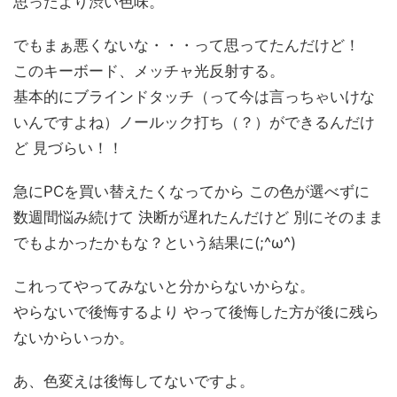
思ったより渋い色味。
でもまぁ悪くないな・・・って思ってたんだけど！
このキーボード、メッチャ光反射する。
基本的にブラインドタッチ（って今は言っちゃいけな
いんですよね）ノールック打ち（？）ができるんだけ
ど 見づらい！！
急にPCを買い替えたくなってから この色が選べずに
数週間悩み続けて 決断が遅れたんだけど 別にそのまま
でもよかったかもな？という結果に(;^ω^)
これってやってみないと分からないからな。
やらないで後悔するより やって後悔した方が後に残ら
ないからいっか。
あ、色変えは後悔してないですよ。