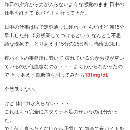
昨日の夕方から力が入らないような感覚のまま 日中の
仕事を終えて 夜バイトも行ってきた。
日中の仕事は暇で定刻通りに終わったんだけど 朝15分
早出した分 15分残業してつけるという なんとも不思
議な現象で、とりあえず15分の25%増し時給はGET。
夜バイトの事務所に着いて 疲れているのかお腹が空い
ているのか低血糖なのか・・・よくわからなかったの
で とりあえず血糖値を測ってみたら
131mg/dL
全然低くない。
けど 体に力が入らない・・・
これはもう完全にスタミナ不足のせいなのは分かっ
た。
でも何も食べたくないから我慢して 気合で夜バイトを