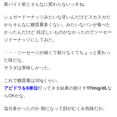
夜バイト前とそんなに変わらないっすね。
シュガードーナッツみたいな甘いんだけどスカスカだ
からそんなに糖質量多くない。みたいなパンが食べた
かったんだけど 目ぼしいものがなかったのでソーセー
ジドーナッツにしてみた。
・・・ソーセージが細くて頼りなくてちょっと変わっ
た味だな。
サラダは美味しかった。
これで糖質量は30gくらい。
アピドラを6単位
打ってネタ結果の朝イチ
111mg/dL
な
らOKかな。
塩分多かったのか 朝になって顔がむくみ気味だわ。