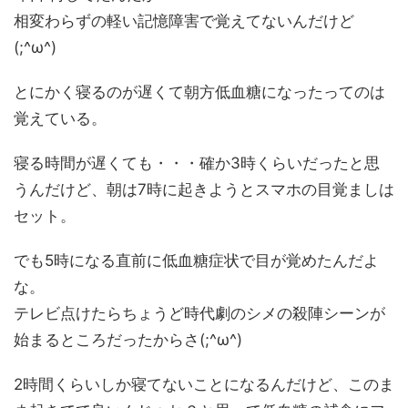
相変わらずの軽い記憶障害で覚えてないんだけど
(;^ω^)
とにかく寝るのが遅くて朝方低血糖になったってのは
覚えている。
寝る時間が遅くても・・・確か3時くらいだったと思
うんだけど、朝は7時に起きようとスマホの目覚ましは
セット。
でも5時になる直前に低血糖症状で目が覚めたんだよ
な。
テレビ点けたらちょうど時代劇のシメの殺陣シーンが
始まるところだったからさ(;^ω^)
2時間くらいしか寝てないことになるんだけど、このま