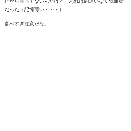
たから測ってないんだけど、あれは間違いなく低血糖
だった（記憶薄い・・・）
食べすぎ注意だな。