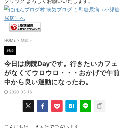
クリック よろしくお願いいたします。
HOME
>
雑談
>
雑談
今日は病院Dayです。行きたいカフェ
がなくてウロウロ・・・おかげで午前
中から良い運動になったわ。
2020-03-16
こんにちは。 えんけでございます。