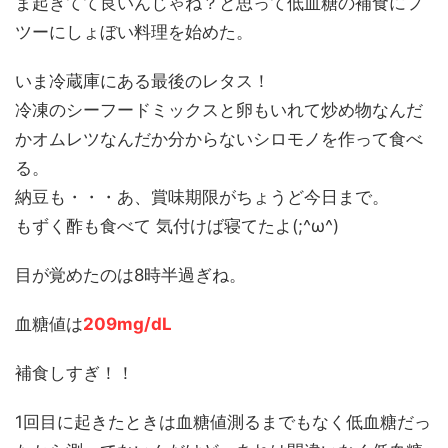
ま起きてて良いんじゃね？と思って低血糖の補食にフ
ツーにしょぼい料理を始めた。
いま冷蔵庫にある最後のレタス！
冷凍のシーフードミックスと卵もいれて炒め物なんだ
かオムレツなんだか分からないシロモノを作って食べ
る。
納豆も・・・あ、賞味期限がちょうど今日まで。
もずく酢も食べて 気付けば寝てたよ(;^ω^)
目が覚めたのは8時半過ぎね。
血糖値は
209mg/dL
補食しすぎ！！
1回目に起きたときは血糖値測るまでもなく低血糖だっ