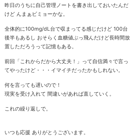
昨日のうちに自己管理ノートを書き出しておいたんだ
けど んまぁビミョーかな。
全体的に100mg/dL台で収まってる感じだけど 100台
後半もあるし おそらく血糖値ぶっ飛んだけど長時間放
置しただろうって記憶もある。
前回「これからだから大丈夫！」って自信満々で言っ
てやったけど・・・イマイチだったかもしれない。
何を言っても遅いので！
現実を受け入れて 間違いがあれば直していく。
これの繰り返しで。
いつも応援 ありがとうございます。