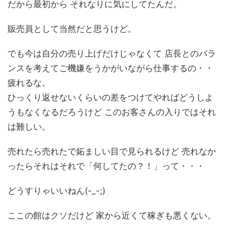
だから最初から それなりに気にしてたんだ。
販売員として当然だと思うけど。
でも今は自分の売り上げだけじゃなくて 店長とのバラ
ンスを考えてご機嫌をうかがいながら仕事するの・・
疲れるな。
ひっくり返せないくらいの差をつけてやればどうしよ
うもなくなるだろうけど このお客さんの入りではそれ
は難しい。
売れたら売れたで妬ましい目で見られるけど 売れなか
ったらそれはそれで「何してたの？！」って・・・
どうすりゃいいねん(-_-;)
ここの館はクソだけど 家から近くて稼ぎも悪くない。