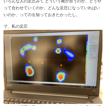
いろんな人の足圧みて どういう靴が合うのか、どうや
って合わせていくのか、どんな足圧になっていればい
いのか、ってのを知っておきたかったし。
で、私の足圧