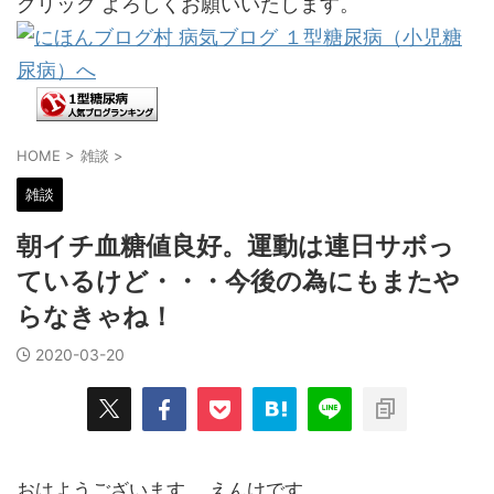
クリック よろしくお願いいたします。
HOME
>
雑談
>
雑談
朝イチ血糖値良好。運動は連日サボっ
ているけど・・・今後の為にもまたや
らなきゃね！
2020-03-20
おはようございます。 えんけです。