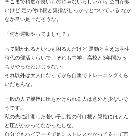
そこまで精度が良いものじゃないらしいから 空白が多
いけど 足の付け根と親指がしっかりとついている なか
なか良い足圧だそうな。
「何か運動やってました？」
って聞かれるといつも困るんだけど 運動と言えば学生
時代の部活くらいで、それも中学、高校と3年間みっ
ちりやったわけじゃない。
それ以外は大人になってから自重でトレーニングくら
いだもんな。
一般の人で親指に圧をかけられる人は意外と少ないそ
うです。
私の先に計測した若い子は指の付け根と親指にほとん
ど圧がかかってなかったしな。
自分でもハイアーチで足にストレスかかってるって言