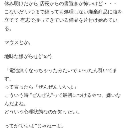
休み明けだから 店長からの書置きが怖いけど・・・
こないだ いつまで経っても処理しない廃棄商品に腹を
立てて 有志で持ってきている備品を片付け始めてい
る。
マウスとか。
地味な嫌がらせ(;^ω^)
「電池無くなっちゃったみたいで いったん引いてま
す」
って言ったら「ぜんぜん いいよ」
こういう時 ”ぜんぜん”って最初につけるやつ、嫌いな
んだよね。
どういう心理状態なのか知りたい。
ってか”いいよ”じゃねーよ。