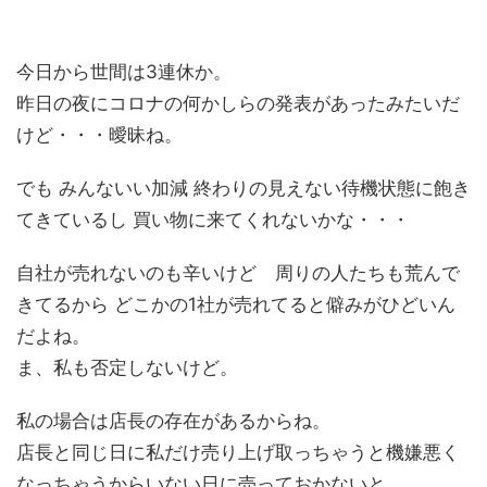
今日から世間は3連休か。
昨日の夜にコロナの何かしらの発表があったみたいだ
けど・・・曖昧ね。
でも みんないい加減 終わりの見えない待機状態に飽き
てきているし 買い物に来てくれないかな・・・
自社が売れないのも辛いけど 周りの人たちも荒んで
きてるから どこかの1社が売れてると僻みがひどいん
だよね。
ま、私も否定しないけど。
私の場合は店長の存在があるからね。
店長と同じ日に私だけ売り上げ取っちゃうと機嫌悪く
なっちゃうからいない日に売っておかないと。