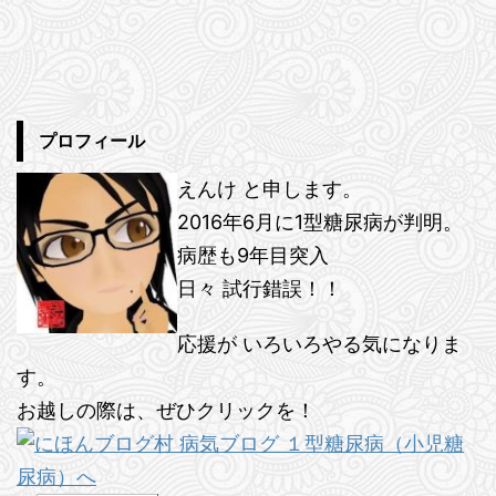
プロフィール
えんけ と申します。
2016年6月に1型糖尿病が判明。
病歴も9年目突入
日々 試行錯誤！！
応援が いろいろやる気になりま
す。
お越しの際は、ぜひクリックを！