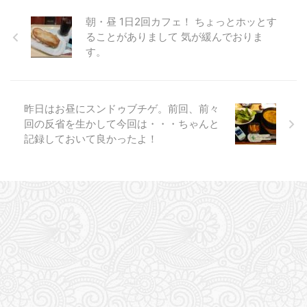
朝・昼 1日2回カフェ！ ちょっとホッとす
ることがありまして 気が緩んでおりま
す。
昨日はお昼にスンドゥブチゲ。前回、前々
回の反省を生かして今回は・・・ちゃんと
記録しておいて良かったよ！