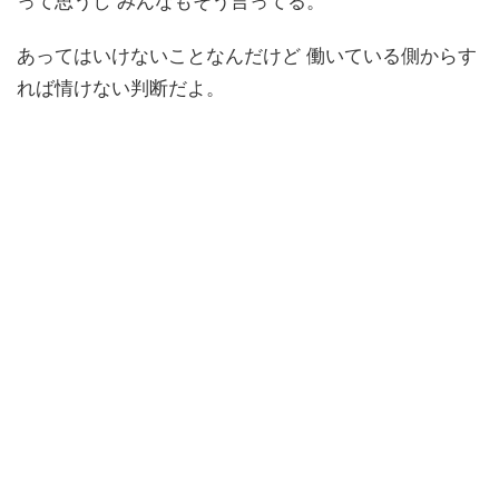
って思うし みんなもそう言ってる。
あってはいけないことなんだけど 働いている側からす
れば情けない判断だよ。