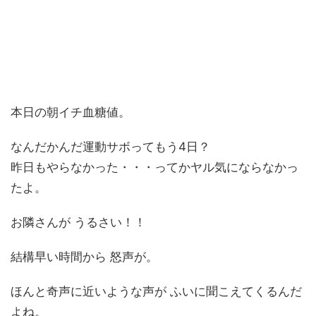
本日の朝イチ血糖値。
なんだかんだ運動サボってもう4日？
昨日もやらなかった・・・ってかヤル気にならなかっ
たよ。
お隣さんが うるさい！！
結構早い時間から 怒声が。
ほんと奇声に近いような声が ふいに聞こえてくるんだ
よね。