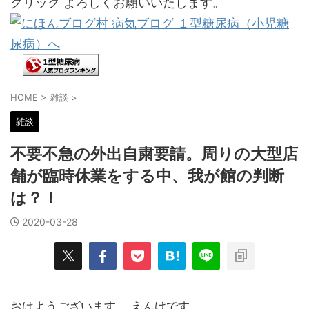
クリック よろしくお願いいたします。
HOME
>
雑談
>
雑談
不要不急の外出自粛要請。周りの大型店
舗が臨時休業をする中、我が館の判断
は？！
2020-03-28
おはようございます。 えんけです。