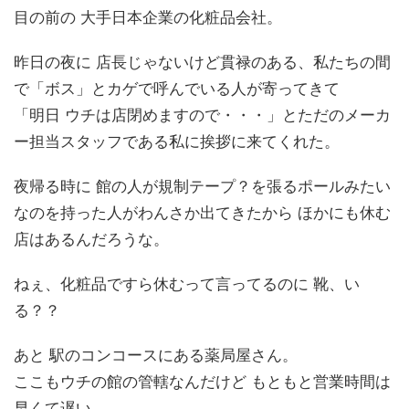
目の前の 大手日本企業の化粧品会社。
昨日の夜に 店長じゃないけど貫禄のある、私たちの間
で「ボス」とカゲで呼んでいる人が寄ってきて
「明日 ウチは店閉めますので・・・」とただのメーカ
ー担当スタッフである私に挨拶に来てくれた。
夜帰る時に 館の人が規制テープ？を張るポールみたい
なのを持った人がわんさか出てきたから ほかにも休む
店はあるんだろうな。
ねぇ、化粧品ですら休むって言ってるのに 靴、い
る？？
あと 駅のコンコースにある薬局屋さん。
ここもウチの館の管轄なんだけど もともと営業時間は
早くて遅い。