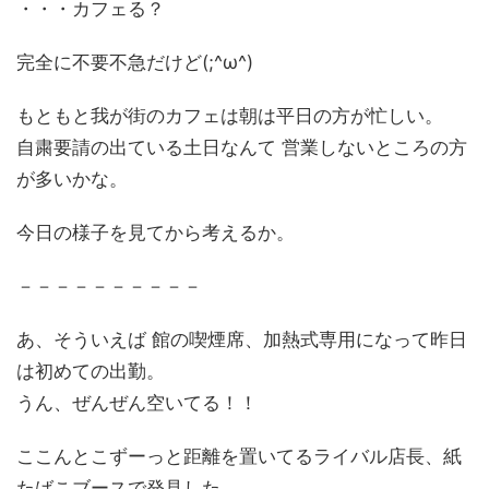
・・・カフェる？
完全に不要不急だけど(;^ω^)
もともと我が街のカフェは朝は平日の方が忙しい。
自粛要請の出ている土日なんて 営業しないところの方
が多いかな。
今日の様子を見てから考えるか。
－－－－－－－－－－
あ、そういえば 館の喫煙席、加熱式専用になって昨日
は初めての出勤。
うん、ぜんぜん空いてる！！
ここんとこずーっと距離を置いてるライバル店長、紙
たばこブースで発見した。