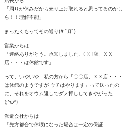
店長から
「周りが休みだから売り上げ取れると思ってるのかし
ら！！理解不能」
まったくもってその通り(# ﾟДﾟ)
営業からは
「連絡ありがとう。承知しました。〇〇店、ＸＸ
店・・・は休館です」
って、いやいや、私の方から「〇〇店、ＸＸ店・・・
は休館のようですが ウチはやります」って送ったの
に、それをオウム返しでダメ押ししてきやがった
(;^ω^)
派遣会社からは
「先方都合で休暇になった場合は一定の保証