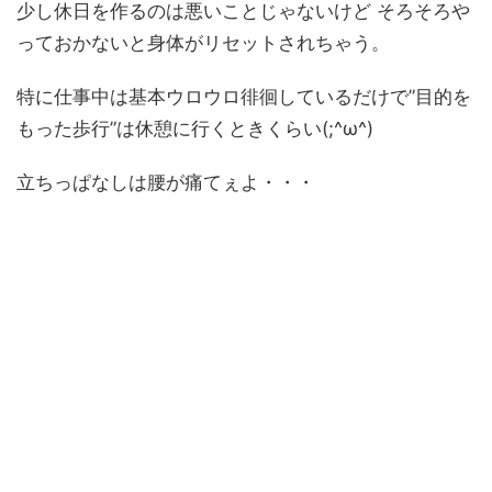
少し休日を作るのは悪いことじゃないけど そろそろや
っておかないと身体がリセットされちゃう。
特に仕事中は基本ウロウロ徘徊しているだけで”目的を
もった歩行”は休憩に行くときくらい(;^ω^)
立ちっぱなしは腰が痛てぇよ・・・