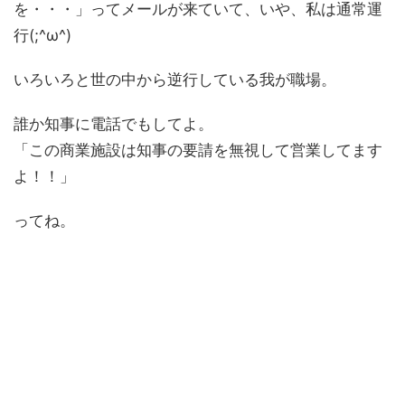
を・・・」ってメールが来ていて、いや、私は通常運
行(;^ω^)
いろいろと世の中から逆行している我が職場。
誰か知事に電話でもしてよ。
「この商業施設は知事の要請を無視して営業してます
よ！！」
ってね。