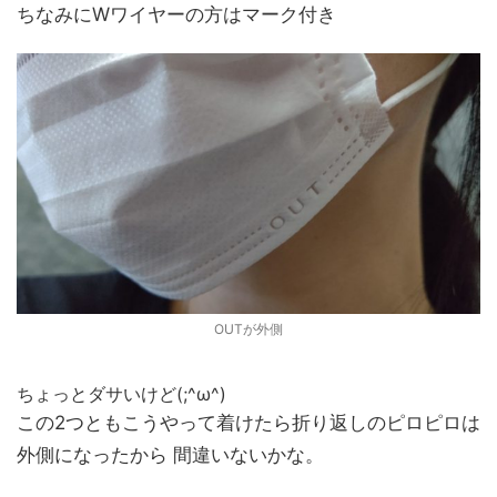
ちなみにWワイヤーの方はマーク付き
OUTが外側
ちょっとダサいけど(;^ω^)
この2つともこうやって着けたら折り返しのピロピロは
外側になったから 間違いないかな。