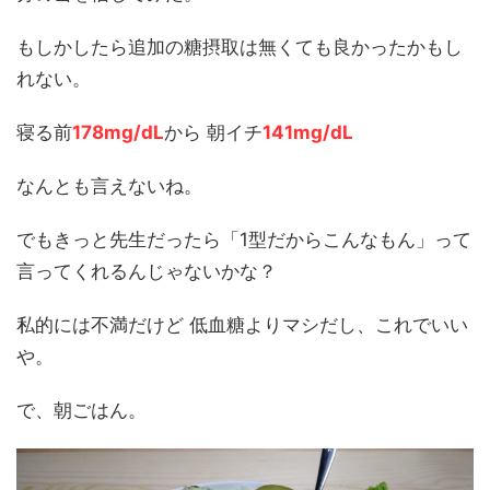
もしかしたら追加の糖摂取は無くても良かったかもし
れない。
寝る前
178mg/dL
から 朝イチ
141mg/dL
なんとも言えないね。
でもきっと先生だったら「1型だからこんなもん」って
言ってくれるんじゃないかな？
私的には不満だけど 低血糖よりマシだし、これでいい
や。
で、朝ごはん。