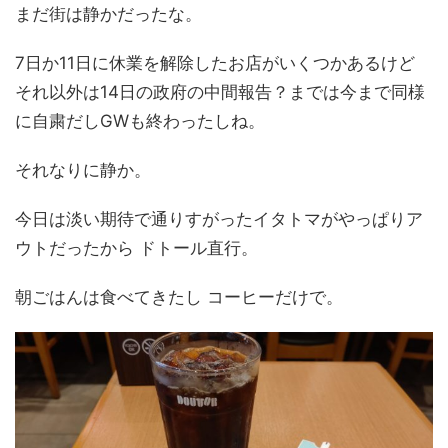
まだ街は静かだったな。
7日か11日に休業を解除したお店がいくつかあるけど
それ以外は14日の政府の中間報告？までは今まで同様
に自粛だしGWも終わったしね。
それなりに静か。
今日は淡い期待で通りすがったイタトマがやっぱりア
ウトだったから ドトール直行。
朝ごはんは食べてきたし コーヒーだけで。