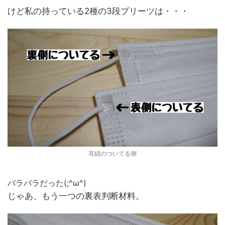
けど私の持っている2種の3段プリーツは・・・
耳紐のついてる側
バラバラだった(;^ω^)
じゃあ、もう一つの裏表判断材料。