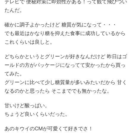
テレビで 便秘対策に即効性がある！って観て飛びつい
たんだ。
確かに調子よかったけど 糖質が気になって・・・
でも最近はかなり糖を抑えた食事に成功しているから
これくらいは良しと。
どちらかというとグリーンが好きなんだけど 昨日はゴ
ールドの方がパッケージになってて安かったから買っ
てみた。
グリーンに比べて少し糖質量が多いみたいだから 甘く
なるのかと思ったら そこまででも無かったな。
甘いけど酸っぱい。
ちょうど良いくらいだった。
あのキウイのCMが可愛くて好きでさ！