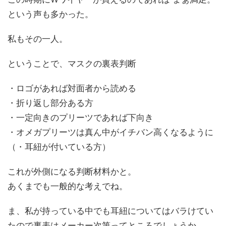
という声も多かった。
私もその一人。
ということで、マスクの裏表判断
・ロゴがあれば対面者から読める
・折り返し部分ある方
・一定向きのプリーツであれば下向き
・オメガプリーツは真ん中がイチバン高くなるように
（・耳紐が付いている方）
これが外側になる判断材料かと。
あくまでも一般的な考えでね。
ま、私が持っている中でも耳紐についてはバラけてい
たので裏表はメーカー次第ってところでしょうか。