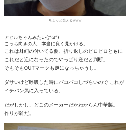
ちょっと笑えるwww
アヒルちゃんみたい(;^ω^)
こっち向きの人、本当に良く見かける。
これは耳紐の付いてる側、折り返しのピロピロともに
これだと逆になったのでやっぱり逆だと判断。
そもそもOUTマークも逆になっちゃうし。
ダサいけど呼吸した時にパコパコしづらいので これが
イチバン気に入っている。
だがしかし、どこのメーカーだかわからん中華製。
作りが雑だ。