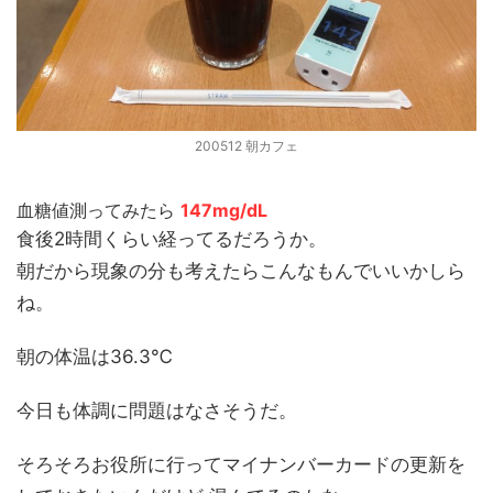
200512 朝カフェ
血糖値測ってみたら
147mg/dL
食後2時間くらい経ってるだろうか。
朝だから現象の分も考えたらこんなもんでいいかしら
ね。
朝の体温は36.3℃
今日も体調に問題はなさそうだ。
そろそろお役所に行ってマイナンバーカードの更新を