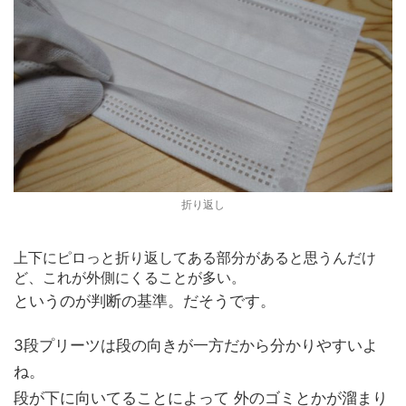
折り返し
上下にピロっと折り返してある部分があると思うんだけ
ど、これが外側にくることが多い。
というのが判断の基準。だそうです。
3段プリーツは段の向きが一方だから分かりやすいよ
ね。
段が下に向いてることによって 外のゴミとかが溜まり