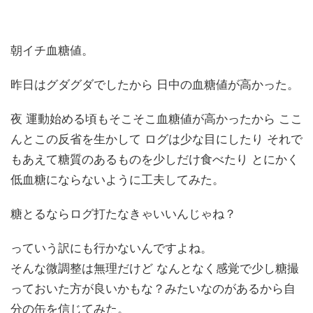
朝イチ血糖値。
昨日はグダグダでしたから 日中の血糖値が高かった。
夜 運動始める頃もそこそこ血糖値が高かったから ここ
んとこの反省を生かして ログは少な目にしたり それで
もあえて糖質のあるものを少しだけ食べたり とにかく
低血糖にならないように工夫してみた。
糖とるならログ打たなきゃいいんじゃね？
っていう訳にも行かないんですよね。
そんな微調整は無理だけど なんとなく感覚で少し糖撮
っておいた方が良いかもな？みたいなのがあるから自
分の缶を信じてみた。