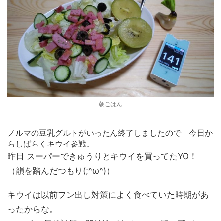
朝ごはん
ノルマの豆乳グルトがいったん終了しましたので 今日か
らしばらくキウイ参戦。
昨日 スーパーできゅうりとキウイを買ってたYO！
（韻を踏んだつもり(;^ω^)）
キウイは以前フン出し対策によく食べていた時期があ
ったからな。