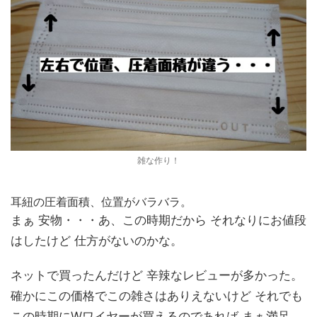
雑な作り！
耳紐の圧着面積、位置がバラバラ。
まぁ 安物・・・あ、この時期だから それなりにお値段
はしたけど 仕方がないのかな。
ネットで買ったんだけど 辛辣なレビューが多かった。
確かにこの価格でこの雑さはありえないけど それでも
この時期にWワイヤーが買えるのであれば まぁ満足。