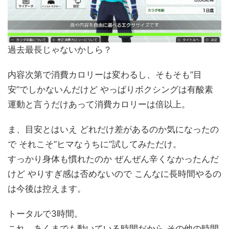
過去最長じゃないかしら？
内容次第で消費カロリーは変わるし、そもそも”目
安”でしかないんだけど やっぱりボクシングは有酸素
運動と言うだけあって消費カロリーは倍以上。
ま、目安とはいえ どれだけ差があるのか気になったの
で それこそ”ヒマなうちに”試してみただけ。
すっかり身体も慣れたのか ぜんぜん辛くなかったんだ
けど やりすぎ感は否めないので こんなに長時間やるの
は今後は控えます。
トータルで3時間。
これ、あくまでも動いている時間だから その他の時間