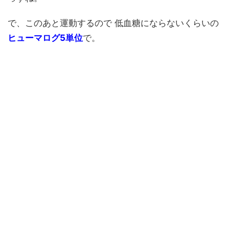
で、このあと運動するので 低血糖にならないくらいの
ヒューマログ5単位
で。