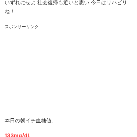
いずれにせよ 社会復帰も近いと思い 今日はリハビリ
ね！
スポンサーリンク
本日の朝イチ血糖値。
133mg/dL