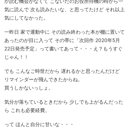
か読む機会がなくて こないだのお役所待機の時から一
気に読んで 次も読みたいな、と思ってたけど それ以上
気にしてなかった。
一昨日 家で運動中に その読み終わった本が棚に置いて
あったのが目に入って その帯に「次回作 2020年5月
22日発売予定」って書いてあって・・・え？もうすぐ
じゃん！！
でも こんなご時世だから 遅れるかと思ったんだけど
リマインダーが飛んできたからね。
買うしかないっしょ。
気分が落ちているときだから 少しでも上がるんだった
ら これも必要経費。
って ほんと自分に甘いな・・・