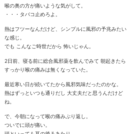
喉の奥の方が痛いような気がして。
・・・タバコ止めろよ。
熱はフツーなんだけど、シンプルに風邪の予兆みたい
な感じ。
でも こんなご時世だから 怖いじゃん。
2日前、寝る前に総合風邪薬を飲んでみて 朝起きたら
すっかり喉の痛みは無くなっていた。
最近寒い日が続いてたから風邪気味だったのかな。
熱はずっといつも通りだし 大丈夫だと思うんだけど
ね。
で、今朝になって喉の痛みぶり返し。
ついでに頭が痛い。
頭といっても耳の後ろあたり。