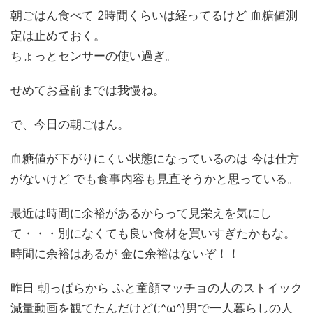
朝ごはん食べて 2時間くらいは経ってるけど 血糖値測
定は止めておく。
ちょっとセンサーの使い過ぎ。
せめてお昼前までは我慢ね。
で、今日の朝ごはん。
血糖値が下がりにくい状態になっているのは 今は仕方
がないけど でも食事内容も見直そうかと思っている。
最近は時間に余裕があるからって見栄えを気にし
て・・・別になくても良い食材を買いすぎたかもな。
時間に余裕はあるが 金に余裕はないぞ！！
昨日 朝っぱらから ふと童顔マッチョの人のストイック
減量動画を観てたんだけど(;^ω^)男で一人暮らしの人