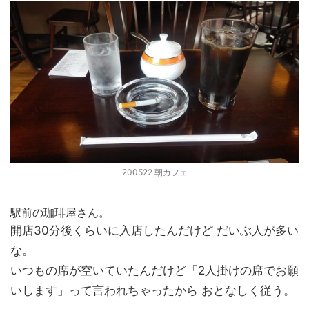
200522 朝カフェ
駅前の珈琲屋さん。
開店30分後くらいに入店したんだけど だいぶ人が多い
な。
いつもの席が空いていたんだけど「2人掛けの席でお願
いします」って言われちゃったから おとなしく従う。