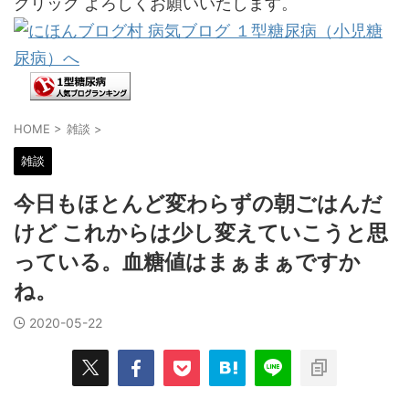
クリック よろしくお願いいたします。
HOME
>
雑談
>
雑談
今日もほとんど変わらずの朝ごはんだ
けど これからは少し変えていこうと思
っている。血糖値はまぁまぁですか
ね。
2020-05-22