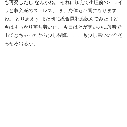
も再発したし なんかね。 それに加えて生理前のイライ
ラと収入減のストレス。 ま、身体も不調になります
わ。 とりあえず また朝に総合風邪薬飲んでみたけど
今はすっかり落ち着いた。 今日は外が寒いのに薄着で
出てきちゃったから少し後悔。 ここも少し寒いので そ
ろそろ出るか。