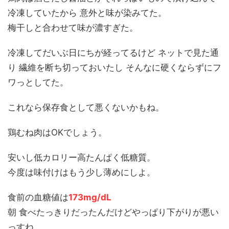
冷凍していたから 意外と味が染みてた。
梅干しと合わせて味が濃すぎた。
冷凍してだいぶ日にちが経ってるけど ネットで見た通
り 繊維を断ち切っておいたし そんなに硬くならずにフ
ワっとしてた。
これなら保存食として悪くないかもね。
鶏むね肉はOKでしょう。
安いし低カロリー高たんぱく低糖質。
今度は味付けはもう少し薄めにしよ。
食前の血糖値は
173mg/dL
朝 食べたっきりだったんだけどやっぱり下がりが悪い
っすね。