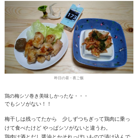
昨日の昼・夜ご飯
鶏の梅シソ巻き美味しかったな・・・
でもシソがない！！
梅干しは残ってたから 少しずつちぎって鶏肉に乗っ
けて食べたけど やっぱシソがないと違うわ。
鶏肉は酒とだし醤油とかそれっぽいもので漬け込んで