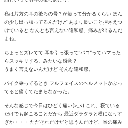
私は片方の耳の後ろの骨？が触って分かるくらい ほん
の少し出っ張ってるんだけど あまり長いこと押さえつ
けていると なんとも言えない違和感、痛みが出るんだ
よね。
ちょっとズレてて 耳を引っ張って”パコ”ってハマった
らスッキリする、みたいな感覚？
うまく言えないんだけど そんな違和感。
バイク乗ってるとき フルフェイスのヘルメットかぶっ
てると痛くてたまらなかった。
そんな感じで今日はひどく痛い(>_<) これ、寝ている
だけでも起こることだから 最近ダラダラと横になりす
ぎか・・・ ただそれだけだと思うんだけど、喉の痛み