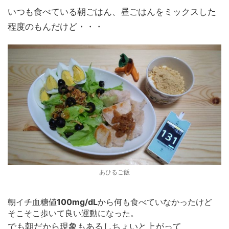
いつも食べている朝ごはん、昼ごはんをミックスした
程度のもんだけど・・・
あひるご飯
朝イチ血糖値
100mg/dL
から何も食べていなかったけど
そこそこ歩いて良い運動になった。
でも朝だから現象もあるしちょいと上がって