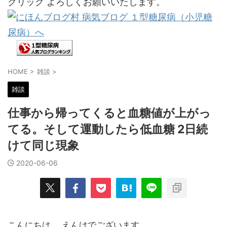
クリック よろしくお願いいたします。
HOME
>
雑談
>
雑談
仕事から帰ってくると血糖値が上がっ
てる。そして運動したら低血糖 2日続
けて同じ現象
2020-06-06
こんにちは。 えんけでございます。