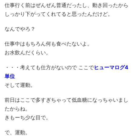
仕事行く前はぜんぜん普通だったし、動き回ったから
しっかり下がってくれてると思ったんだけど。
なんでやろ？
仕事中はもちろん何も食べたないよ。
お水飲んだくらい。
・・・考えても仕方がないので ここで
ヒューマログ4
単位
そして運動。
前日はここで多すぎちゃって低血糖になっちゃいまし
たからね。
きもーち少な目で。
で、運動。