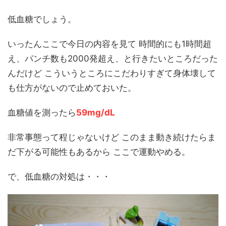
低血糖でしょう。
いったんここで今日の内容を見て 時間的にも1時間超
え、パンチ数も2000発超え、と行きたいところだった
んだけど こういうところにこだわりすぎて身体壊して
も仕方がないので止めておいた。
血糖値を測ったら
59mg/dL
非常事態って程じゃないけど このまま動き続けたらま
だ下がる可能性もあるから ここで運動やめる。
で、低血糖の対処は・・・