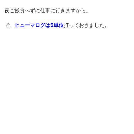
夜ご飯食べずに仕事に行きますから。
で、
ヒューマログは5単位
打っておきました。