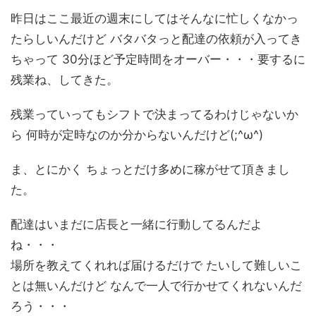
昨日はここ最近の週末にしてはそんなに忙しくなかっ
たらしいんだけど バタバタっと配達の依頼が入ってき
ちゃって 30分ほど予定時間をオーバー・・・要するに
残業ね、してきた。
残業っていってもシフトで決まってるわけじゃないか
ら 何時が定時なのか分からないんだけど(;^ω^)
ま、とにかく ちょっとだけ多めに稼がせて頂きまし
た。
配達はいまだに店長と一緒に行動してるんだよ
ね・・・
場所を教えてくれれば届けるだけで たいして難しいこ
とは無いんだけど なんで一人で行かせてくれないんだ
ろう・・・