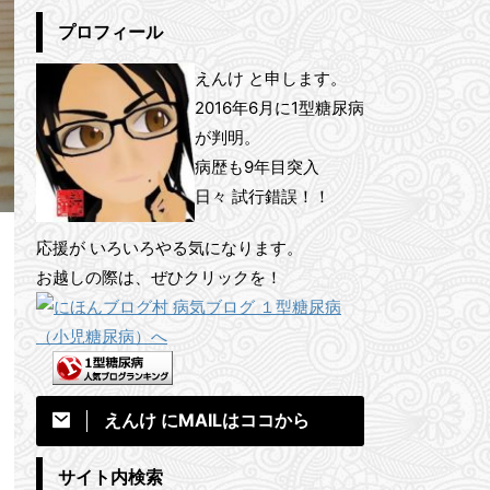
プロフィール
えんけ と申します。
2016年6月に1型糖尿病
が判明。
病歴も9年目突入
日々 試行錯誤！！
応援が いろいろやる気になります。
お越しの際は、ぜひクリックを！
えんけ にMAILはココから
サイト内検索