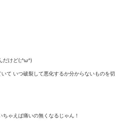
。
けど(;^ω^)
いて いつ破裂して悪化するか分からないものを切
いちゃえば痛いの無くなるじゃん！