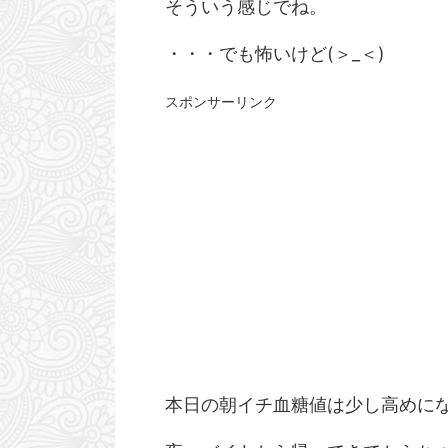
そういう感じでね。
・・・でも怖いけど(＞_＜)
スポンサーリンク
本日の朝イチ血糖値は少し高めに