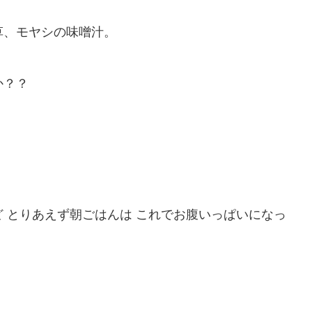
草、モヤシの味噌汁。
か？？
 とりあえず朝ごはんは これでお腹いっぱいになっ