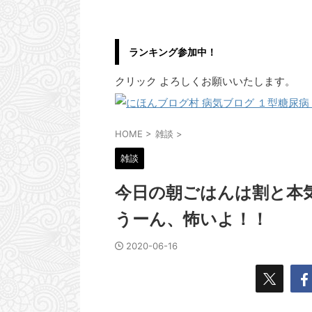
ランキング参加中！
クリック よろしくお願いいたします。
HOME
>
雑談
>
雑談
今日の朝ごはんは割と本
うーん、怖いよ！！
2020-06-16