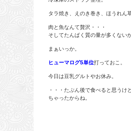
タラ焼き、えのき巻き、ほうれん
肉と魚なんて贅沢・・・
そしてたんぱく質の量が多くない
まぁいっか。
ヒューマログ5単位
打っておこ。
今日は豆乳グルトやお休み。
・・・たぶん後で食べると思うけど
ちゃったからね。