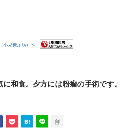
気に和食。夕方には粉瘤の手術です。