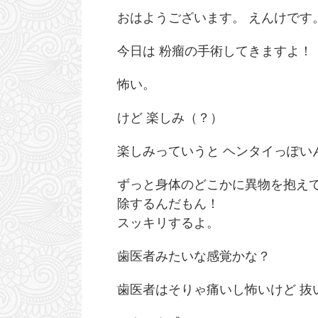
おはようございます。 えんけです
今日は 粉瘤の手術してきますよ！
怖い。
けど 楽しみ（？）
楽しみっていうと ヘンタイっぽいんだ
ずっと身体のどこかに異物を抱えて
除するんだもん！
スッキリするよ。
歯医者みたいな感覚かな？
歯医者はそりゃ痛いし怖いけど 抜