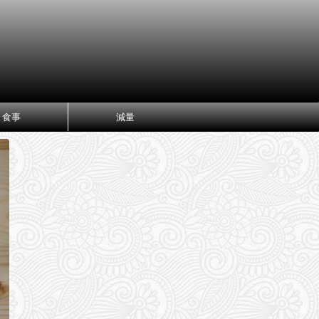
食事
減量