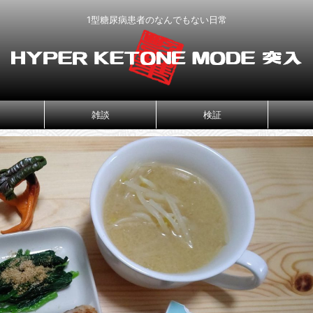
1型糖尿病患者のなんでもない日常
雑談
検証