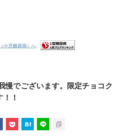
も我慢でございます。限定チョコク
す！！