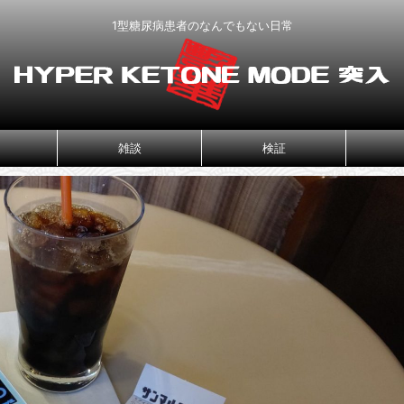
1型糖尿病患者のなんでもない日常
雑談
検証