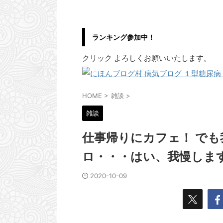
ランキング参加中！
クリック よろしくお願いいたします。
HOME
>
雑談
>
雑談
仕事帰りにカフェ！ で
ロ・・・はい、我慢しま
2020-10-09