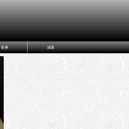
食事
減量