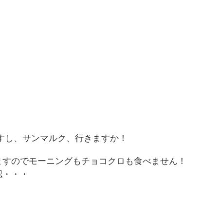
。
すし、サンマルク、行きますか！
ますのでモーニングもチョコクロも食べません！
認・・・