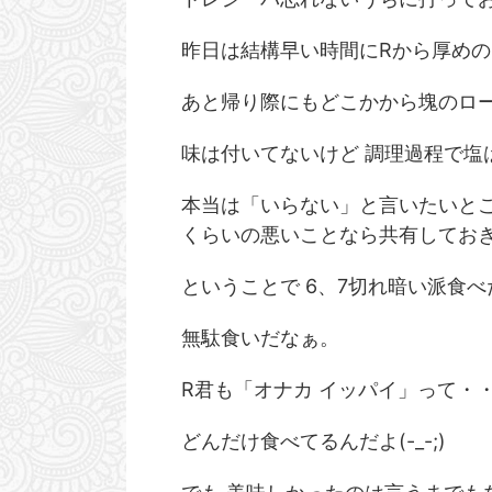
昨日は結構早い時間にRから厚め
あと帰り際にもどこかから塊のロ
味は付いてないけど 調理過程で塩
本当は「いらない」と言いたいとこ
くらいの悪いことなら共有してお
ということで 6、7切れ暗い派食
無駄食いだなぁ。
R君も「オナカ イッパイ」って・
どんだけ食べてるんだよ(-_-;)