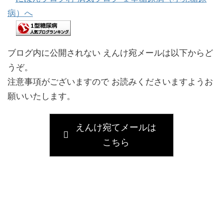
ブログ内に公開されない えんけ宛メールは以下からど
うぞ。
注意事項がございますので お読みくださいますようお
願いいたします。
えんけ宛てメールは
こちら