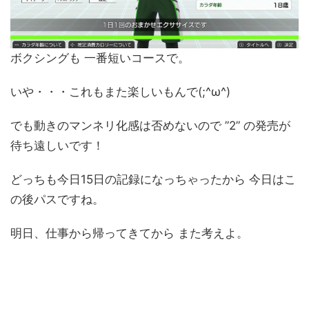
ボクシングも 一番短いコースで。
いや・・・これもまた楽しいもんで(;^ω^)
でも動きのマンネリ化感は否めないので ”2” の発売が
待ち遠しいです！
どっちも今日15日の記録になっちゃったから 今日はこ
の後パスですね。
明日、仕事から帰ってきてから また考えよ。