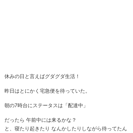
休みの日と言えばグダグダ生活！
昨日はとにかく宅急便を待っていた。
朝の7時台にステータスは「配達中」
だったら 午前中には来るかな？
と、寝たり起きたり なんかしたりしながら待ってたん