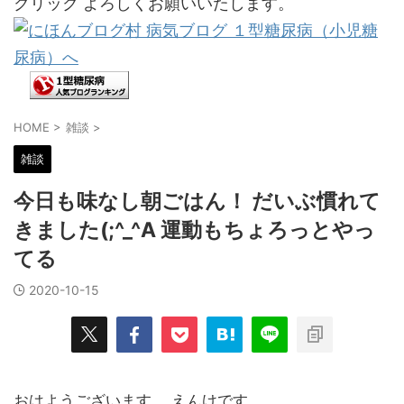
クリック よろしくお願いいたします。
HOME
>
雑談
>
雑談
今日も味なし朝ごはん！ だいぶ慣れて
きました(;^_^A 運動もちょろっとやっ
てる
2020-10-15
おはようございます。 えんけです。