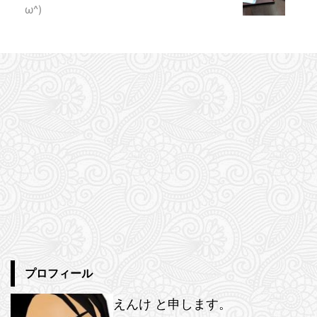
ω^)
プロフィール
えんけ と申します。