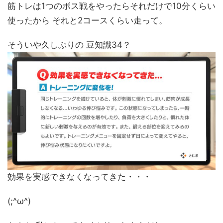
筋トレは1つのボス戦をやったらそれだけで10分くらい
使ったから それと2コースくらい走って。
そういや久しぶりの 豆知識34？
効果を実感できなくなってきた・・・
(;^ω^)