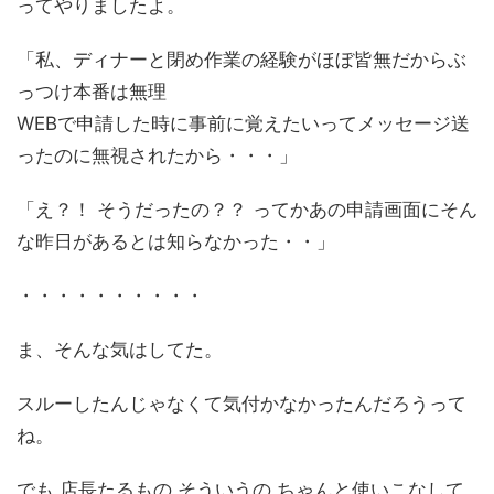
ってやりましたよ。
「私、ディナーと閉め作業の経験がほぼ皆無だからぶ
っつけ本番は無理
WEBで申請した時に事前に覚えたいってメッセージ送
ったのに無視されたから・・・」
「え？！ そうだったの？？ ってかあの申請画面にそん
な昨日があるとは知らなかった・・」
・・・・・・・・・・
ま、そんな気はしてた。
スルーしたんじゃなくて気付かなかったんだろうって
ね。
でも 店長たるもの そういうの ちゃんと使いこなして