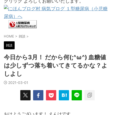
クリック よろしくお願いいたします。
HOME
>
雑談
>
雑談
今日から3月！ だから何(;^ω^) 血糖値
は少しずつ落ち着いてきてるかな？よ
しよし
2021-03-01
おはようございます！ えんけです。