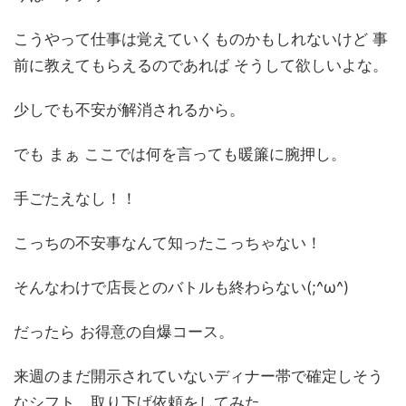
こうやって仕事は覚えていくものかもしれないけど 事
前に教えてもらえるのであれば そうして欲しいよな。
少しでも不安が解消されるから。
でも まぁ ここでは何を言っても暖簾に腕押し。
手ごたえなし！！
こっちの不安事なんて知ったこっちゃない！
そんなわけで店長とのバトルも終わらない(;^ω^)
だったら お得意の自爆コース。
来週のまだ開示されていないディナー帯で確定しそう
なシフト、取り下げ依頼をしてみた。