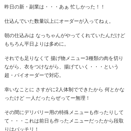
昨日の新・副業は・・・あぁ 忙しかった！！
仕込んでいた数量以上にオーダーが入ってねぇ。
朝の仕込みは なっちゃんがやってくれていたんだけど
もちろん平日よりは多めに。
それでも足りなくて 揚げ物メニュー3種類の肉を切り
ながら、衣をつけながら、揚げていく・・・という
超・バイオーダーで対応。
幸いなことに さすがに2人体制でできたから 何とかな
ったけど 一人だったらぜってー無理！
その間にデリバリー用の特殊メニューも作ったりして
て・・・これは前日も作ったメニューだったから段取
りはバッチリ！