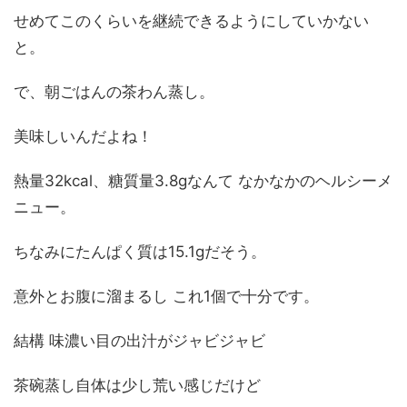
せめてこのくらいを継続できるようにしていかない
と。
で、朝ごはんの茶わん蒸し。
美味しいんだよね！
熱量32kcal、糖質量3.8gなんて なかなかのヘルシーメ
ニュー。
ちなみにたんぱく質は15.1gだそう。
意外とお腹に溜まるし これ1個で十分です。
結構 味濃い目の出汁がジャビジャビ
茶碗蒸し自体は少し荒い感じだけど