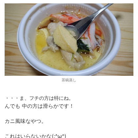
茶碗蒸し
・・・ま、フチの方は特にね。
んでも 中の方は滑らかです！
カニ風味なやつ。
これはいらないかな(;^ω^)