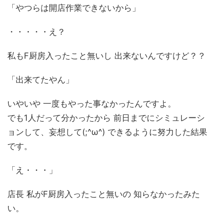
「やつらは開店作業できないから」
・・・・・え？
私もF厨房入ったこと無いし 出来ないんですけど？？
「出来てたやん」
いやいや 一度もやった事なかったんですよ。
でも1人だって分かったから 前日までにシミュレーシ
ョンして、妄想して(;^ω^) できるように努力した結果
です。
「え・・・」
店長 私がF厨房入ったこと無いの 知らなかったみた
い。