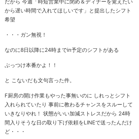
だから 今週「時短営業中に閉め＆ディナーを覚えたい
から遅い時間で入れてほしいです」と提出したシフト
希望
・・・ガン無視！
なのに8日以降に24時までin予定のシフトがある
ぶっつけ本番かよ！！
と こないだも文句言った件。
F厨房の開け作業もやった事無いのに しれっとシフト
入れられていたり 事前に教わるチャンスをスルーして
いきなりやれ！ 状態がいい加減ストレスだから 24時
間入りそうな日の取り下げ依頼をLINEで送ったんだけ
ど・・・