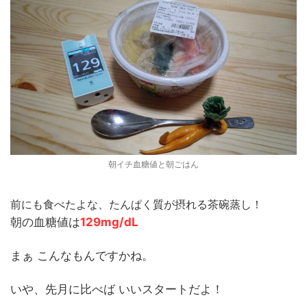
朝イチ血糖値と朝ごはん
前にも食べたよな、たんぱく質が摂れる茶碗蒸し！
朝の血糖値は
129mg/dL
まぁ こんなもんですかね。
いや、先月に比べば いいスタートだよ！