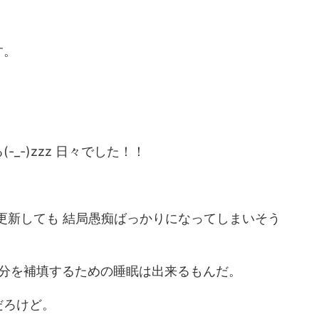
す。
_-)zzz 日々でした！！
^) 更新しても 結局愚痴ばっかりになってしまいそう
た分を補填するための睡眠は出来るもんだ。
だろけど。