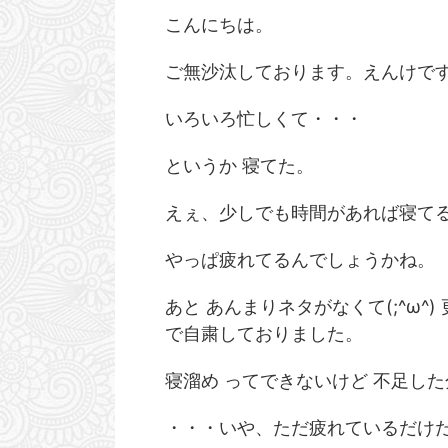
こんにちは。
ご無沙汰しております。えんけで
いろいろ忙しくて・・・
というか 寝てた。
えぇ、少しでも時間があれば寝てる(-
やっぱ疲れてるんでしょうかね。
あと あんまりネタがなくて(;^ω
で自粛しておりました。
寝溜め ってできないけど 不足し
・・・いや、ただ疲れているだけ