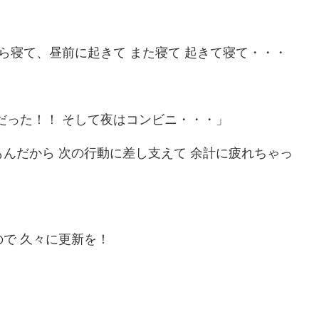
たら寝て、昼前に起きて また寝て 起きて寝て・・・
だった！！ そして夜はコンビニ・・・」
んだから 次の行動に差し支えて 余計に疲れちゃっ
で 久々に更新を！