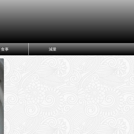
食事
減量