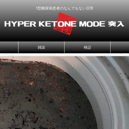
1型糖尿病患者のなんでもない日常
雑談
検証