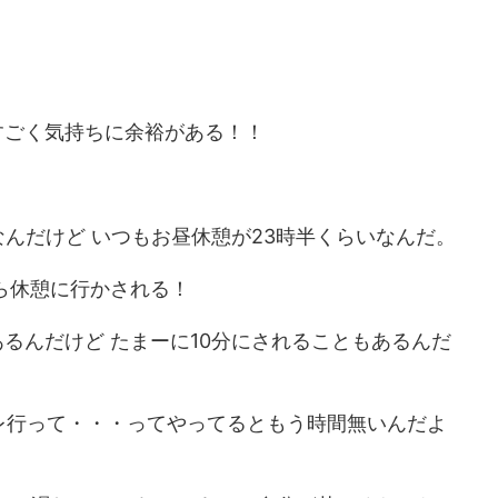
。
すごく気持ちに余裕がある！！
働なんだけど いつもお昼休憩が23時半くらいなんだ。
ら休憩に行かされる！
あるんだけど たまーに10分にされることもあるんだ
レ行って・・・ってやってるともう時間無いんだよ