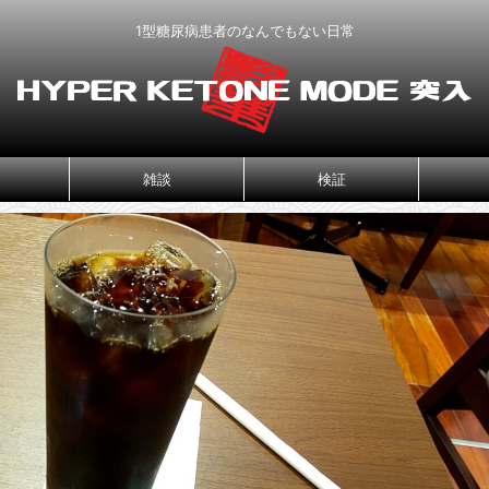
1型糖尿病患者のなんでもない日常
雑談
検証