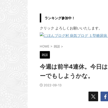
ランキング参加中！
クリック よろしくお願いいたします。
HOME
>
雑談
>
雑談
今週は前半4連休。今日
ーでもしようかな。
2022-09-13