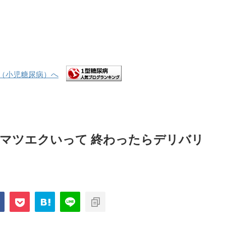
はマツエクいって 終わったらデリバリ