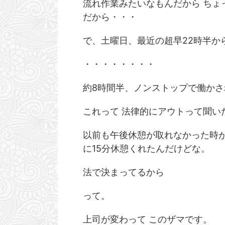
流れ作業みたいなもんだから ちょ
だから・・・
で、土曜日、最近の超早22時半か
・・・・・・・・
約8時間半、ノンストップで働か
これって 法律的にアウトって聞い
以前も午後休憩が取れなかった時が
に15分休憩くれたんだけどな。
法で決まってるから
って。
上司が変わって このザマです。