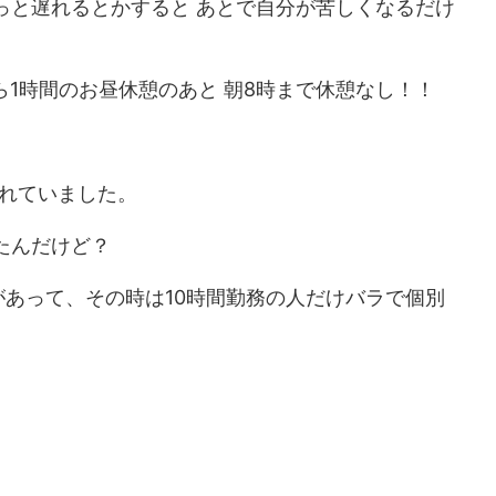
っと遅れるとかすると あとで自分が苦しくなるだけ
ら1時間のお昼休憩のあと 朝8時まで休憩なし！！
されていました。
たんだけど？
あって、その時は10時間勤務の人だけバラで個別