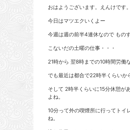
おはようございます。えんけです
今日はマツエクいくよー
今週は週の前半4連休なので もの
こないだの土曜の仕事・・・
21時から 翌8時までの10時間労
でも最近は都合で22時半くらいか
そして 2時半くらいに15分休憩が
よね。
10分って外の喫煙所に行ってトイ
ね。