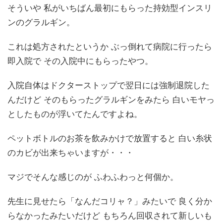
そういや 私がいちばん最初にもらった持効型インスリ
ンのグラルギン。
これは処方されたというか ぶっ倒れて病院に行ったら
即入院で その入院中にもらったやつ。
入院自体はドクターストップで翌日には強制退院した
んだけど そのもらったグラルギンをみたら 白いモヤっ
としたものが浮いてたんですよね。
ペットボトルのお茶を飲みかけで放置すると 白い糸状
のカビが出来ちゃいますが・・・
マジでそんな感じのが ふわふわっと何個か。
先生に見せたら「なんだコリャ？」みたいで 良く分か
らなかったみたいだけど もちろん回収されて新しいも