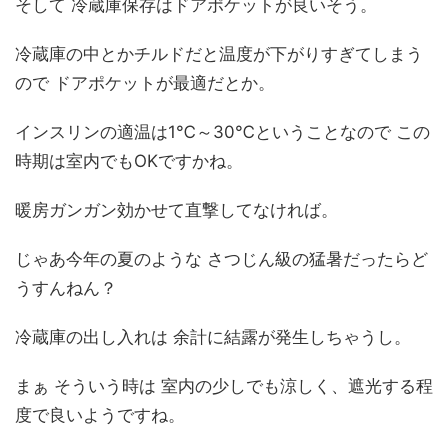
そして 冷蔵庫保存はドアポケットが良いそう。
冷蔵庫の中とかチルドだと温度が下がりすぎてしまう
ので ドアポケットが最適だとか。
インスリンの適温は1℃～30℃ということなので この
時期は室内でもOKですかね。
暖房ガンガン効かせて直撃してなければ。
じゃあ今年の夏のような さつじん級の猛暑だったらど
うすんねん？
冷蔵庫の出し入れは 余計に結露が発生しちゃうし。
まぁ そういう時は 室内の少しでも涼しく、遮光する程
度で良いようですね。