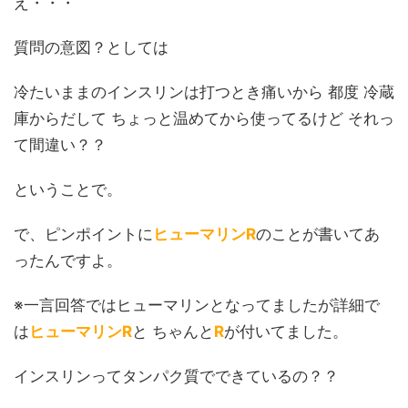
え・・・
質問の意図？としては
冷たいままのインスリンは打つとき痛いから 都度 冷蔵
庫からだして ちょっと温めてから使ってるけど それっ
て間違い？？
ということで。
で、ピンポイントに
ヒューマリンR
のことが書いてあ
ったんですよ。
※一言回答ではヒューマリンとなってましたが詳細で
は
ヒューマリンR
と ちゃんと
R
が付いてました。
インスリンってタンパク質でできているの？？