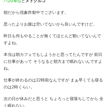
バ20単位
と
メトグルコ
朝だから現象炸裂中でございます。
思ったよりお腹は空いてないから良いんですけど。
昨日も何もやることが無くてほとんど動いてないんで
すよね。
本当は朝カフェでもしようかと思ってたんですが 前日
に仕事があって そうなると朝方まで眠れないんですよ
ね。
仕事が終わるのは22時前なんですが まぁ早くても寝る
のは2時くらい。
次の日が休みだと思うと ちょろっと寝落ちしてから 全
く眠れない。