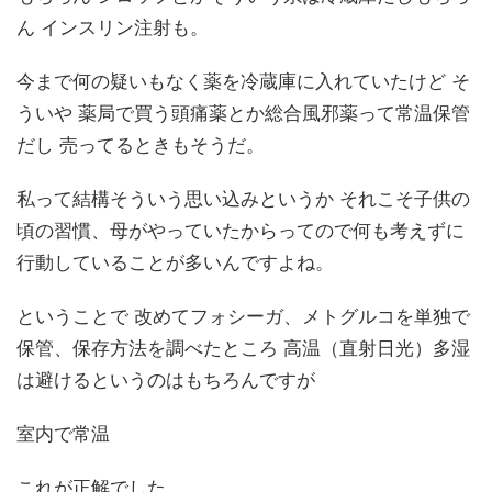
ん インスリン注射も。
今まで何の疑いもなく薬を冷蔵庫に入れていたけど そ
ういや 薬局で買う頭痛薬とか総合風邪薬って常温保管
だし 売ってるときもそうだ。
私って結構そういう思い込みというか それこそ子供の
頃の習慣、母がやっていたからってので何も考えずに
行動していることが多いんですよね。
ということで 改めてフォシーガ、メトグルコを単独で
保管、保存方法を調べたところ 高温（直射日光）多湿
は避けるというのはもちろんですが
室内で常温
これが正解でした。