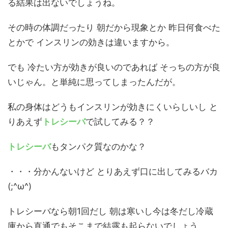
る結果は出ないでしょうね。
その時の体調だったり 朝だから現象とか 昨日何食べた
とかで インスリンの効きは違いますから。
でも 冷たい方が効きが良いのであれば そっちの方が良
いじゃん。と単純に思ってしまったんだが。
私の身体はどうもインスリンが効きにくいらしいし と
りあえず
トレシーバ
で試してみる？？
トレシーバ
もタンパク質なのかな？
・・・分かんないけど とりあえず口に出してみるバカ
(;^ω^)
トレシーバなら朝1回だし 朝は寒いし今は冬だし冷蔵
庫から直通でもそこまで結露も起らないでしょう。