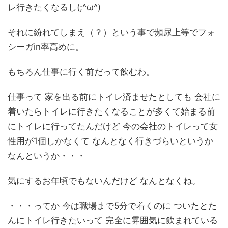
レ行きたくなるし(;^ω^)
それに紛れてしまえ（？）という事で頻尿上等でフォ
シーガin率高めに。
もちろん仕事に行く前だって飲むわ。
仕事って 家を出る前にトイレ済ませたとしても 会社に
着いたらトイレに行きたくなることが多くて始まる前
にトイレに行ってたんだけど 今の会社のトイレって女
性用が1個しかなくて なんとなく行きづらいというか
なんというか・・・
気にするお年頃でもないんだけど なんとなくね。
・・・ってか 今は職場まで5分で着くのに ついたとた
んにトイレ行きたいって 完全に雰囲気に飲まれている