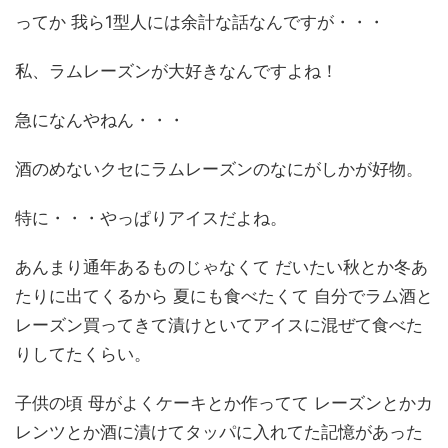
ってか 我ら1型人には余計な話なんですが・・・
私、ラムレーズンが大好きなんですよね！
急になんやねん・・・
酒のめないクセにラムレーズンのなにがしかが好物。
特に・・・やっぱりアイスだよね。
あんまり通年あるものじゃなくて だいたい秋とか冬あ
たりに出てくるから 夏にも食べたくて 自分でラム酒と
レーズン買ってきて漬けといてアイスに混ぜて食べた
りしてたくらい。
子供の頃 母がよくケーキとか作ってて レーズンとかカ
レンツとか酒に漬けてタッパに入れてた記憶があった