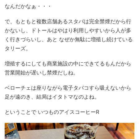
なんだかなぁ・・・
で、もともと複数店舗あるスタバは完全禁煙だから行
かないし、ドトールはやはり利用しやすいから人が多
く行きづらいし、あと なぜか無駄に増殖し続けている
タリーズ。
増殖するにしても商業施設の中にできてるもんだから
営業開始が遅いし禁煙だしね。
ベローチェは座りながら電子タバコすら吸えないから
足が遠のき、結局はイタトマなのよね。
ということで いつものアイスコーヒーR