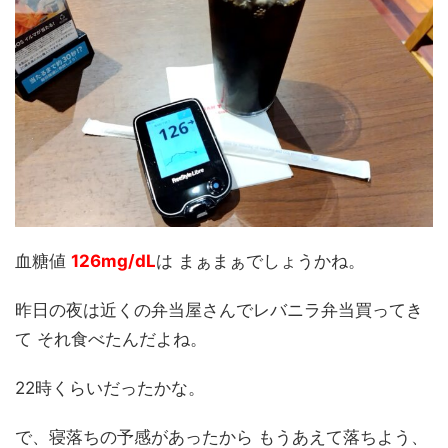
血糖値
126mg/dL
は まぁまぁでしょうかね。
昨日の夜は近くの弁当屋さんでレバニラ弁当買ってき
て それ食べたんだよね。
22時くらいだったかな。
で、寝落ちの予感があったから もうあえて落ちよう、