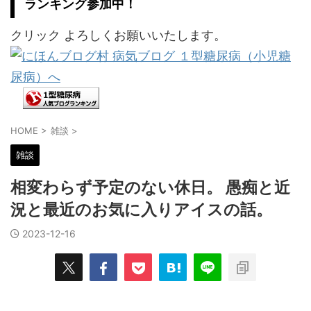
ランキング参加中！
クリック よろしくお願いいたします。
HOME
>
雑談
>
雑談
相変わらず予定のない休日。 愚痴と近
況と最近のお気に入りアイスの話。
2023-12-16