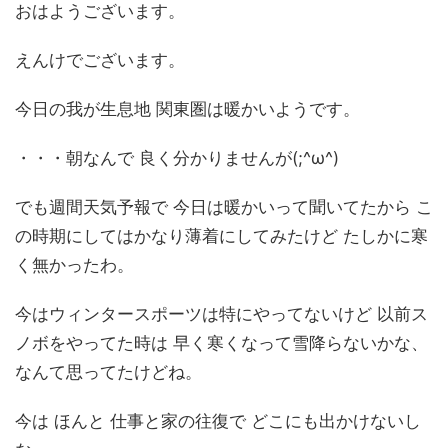
おはようございます。
えんけでございます。
今日の我が生息地 関東圏は暖かいようです。
・・・朝なんで 良く分かりませんが(;^ω^)
でも週間天気予報で 今日は暖かいって聞いてたから こ
の時期にしてはかなり薄着にしてみたけど たしかに寒
く無かったわ。
今はウィンタースポーツは特にやってないけど 以前ス
ノボをやってた時は 早く寒くなって雪降らないかな、
なんて思ってたけどね。
今は ほんと 仕事と家の往復で どこにも出かけないし