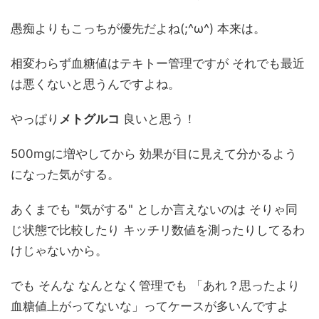
愚痴よりもこっちが優先だよね(;^ω^) 本来は。
相変わらず血糖値はテキトー管理ですが それでも最近
は悪くないと思うんですよね。
やっぱり
メトグルコ
良いと思う！
500mgに増やしてから 効果が目に見えて分かるよう
になった気がする。
あくまでも "気がする" としか言えないのは そりゃ同
じ状態で比較したり キッチリ数値を測ったりしてるわ
けじゃないから。
でも そんな なんとなく管理でも 「あれ？思ったより
血糖値上がってないな」ってケースが多いんですよ