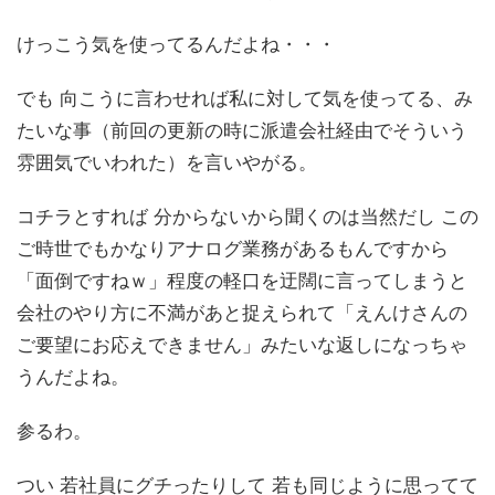
けっこう気を使ってるんだよね・・・
でも 向こうに言わせれば私に対して気を使ってる、み
たいな事（前回の更新の時に派遣会社経由でそういう
雰囲気でいわれた）を言いやがる。
コチラとすれば 分からないから聞くのは当然だし この
ご時世でもかなりアナログ業務があるもんですから
「面倒ですねｗ」程度の軽口を迂闊に言ってしまうと
会社のやり方に不満があと捉えられて「えんけさんの
ご要望にお応えできません」みたいな返しになっちゃ
うんだよね。
参るわ。
つい 若社員にグチったりして 若も同じように思ってて