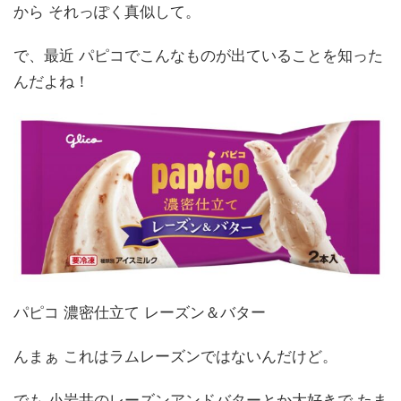
から それっぽく真似して。
で、最近 パピコでこんなものが出ていることを知った
んだよね！
パピコ 濃密仕立て レーズン＆バター
んまぁ これはラムレーズンではないんだけど。
でも 小岩井のレーズンアンドバターとか大好きで たま