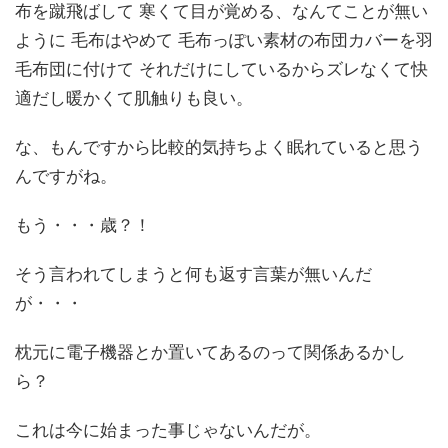
布を蹴飛ばして 寒くて目が覚める、なんてことが無い
ように 毛布はやめて 毛布っぽい素材の布団カバーを羽
毛布団に付けて それだけにしているからズレなくて快
適だし暖かくて肌触りも良い。
な、もんですから比較的気持ちよく眠れていると思う
んですがね。
もう・・・歳？！
そう言われてしまうと何も返す言葉が無いんだ
が・・・
枕元に電子機器とか置いてあるのって関係あるかし
ら？
これは今に始まった事じゃないんだが。