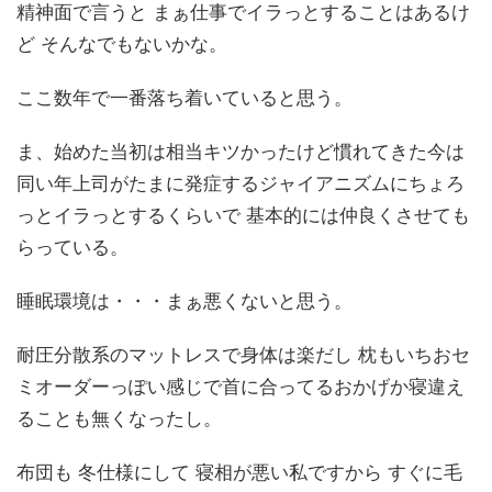
精神面で言うと まぁ仕事でイラっとすることはあるけ
ど そんなでもないかな。
ここ数年で一番落ち着いていると思う。
ま、始めた当初は相当キツかったけど慣れてきた今は
同い年上司がたまに発症するジャイアニズムにちょろ
っとイラっとするくらいで 基本的には仲良くさせても
らっている。
睡眠環境は・・・まぁ悪くないと思う。
耐圧分散系のマットレスで身体は楽だし 枕もいちおセ
ミオーダーっぽい感じで首に合ってるおかげか寝違え
ることも無くなったし。
布団も 冬仕様にして 寝相が悪い私ですから すぐに毛