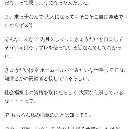
だな、って思うようになったんだよね。
ま、末っ子なんで 大人になってもそこそこ自由奔放で
すから(;^ω^)
そんなこんなで 先月久しぶりにきょうだいと再会して
そういえば今リブレを使っている話なんてしてなかっ
た。
きょうだいは今 ホームヘルパーみたいな仕事してて 認
知症とかの高齢者と接しているらしい。
社会福祉士の資格を取れたらしく 大変な仕事している
な・・・って。
で もちろん私の病気のことは知ってる。
その日 家族に面会して そのまま帰る予定だったけど