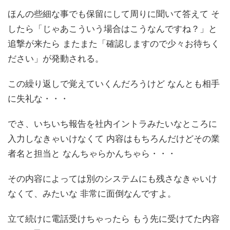
ほんの些細な事でも保留にして周りに聞いて答えて そ
したら「じゃあこういう場合はこうなんですね？」と
追撃が来たら またまた「確認しますので少々お待ちく
ださい」が発動される。
この繰り返しで覚えていくんだろうけど なんとも相手
に失礼な・・・
でさ、いちいち報告を社内イントラみたいなところに
入力しなきゃいけなくて 内容はもちろんだけどその業
者名と担当と なんちゃらかんちゃら・・・
その内容によっては別のシステムにも残さなきゃいけ
なくて、みたいな 非常に面倒なんですよ。
立て続けに電話受けちゃったら もう先に受けてた内容