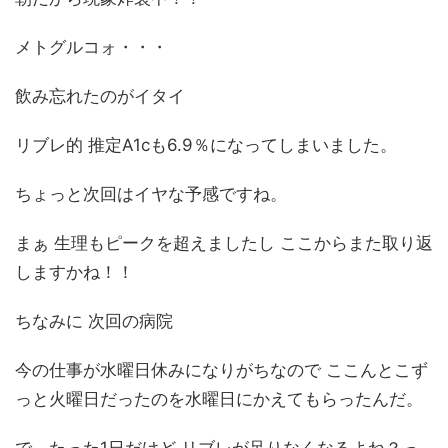
メトグルコォ・・・
飲み忘れたのがイタイ
リブレ的 推定A1cも6.9％になってしまいました。
ちょっと次回はイヤな予感ですね。
まぁ 生理もピークを超えましたし ここからまた取り返
しますかね！！
ちなみに 次回の病院
今の仕事が水曜日休みになりがちなので ここんとこず
っと火曜日だったのを水曜日にかえてもらったんだ。
で、たった1日だけど リブレが足りなくなるよね？っ