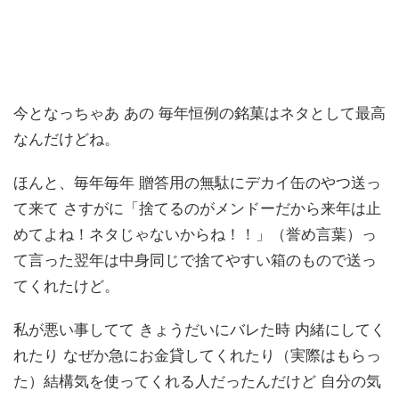
今となっちゃあ あの 毎年恒例の銘菓はネタとして最高
なんだけどね。
ほんと、毎年毎年 贈答用の無駄にデカイ缶のやつ送っ
て来て さすがに「捨てるのがメンドーだから来年は止
めてよね！ネタじゃないからね！！」（誉め言葉）っ
て言った翌年は中身同じで捨てやすい箱のもので送っ
てくれたけど。
私が悪い事してて きょうだいにバレた時 内緒にしてく
れたり なぜか急にお金貸してくれたり（実際はもらっ
た）結構気を使ってくれる人だったんだけど 自分の気