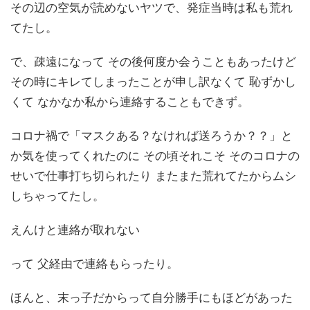
その辺の空気が読めないヤツで、発症当時は私も荒れ
てたし。
で、疎遠になって その後何度か会うこともあったけど
その時にキレてしまったことが申し訳なくて 恥ずかし
くて なかなか私から連絡することもできず。
コロナ禍で「マスクある？なければ送ろうか？？」と
か気を使ってくれたのに その頃それこそ そのコロナの
せいで仕事打ち切られたり またまた荒れてたからムシ
しちゃってたし。
えんけと連絡が取れない
って 父経由で連絡もらったり。
ほんと、末っ子だからって自分勝手にもほどがあった