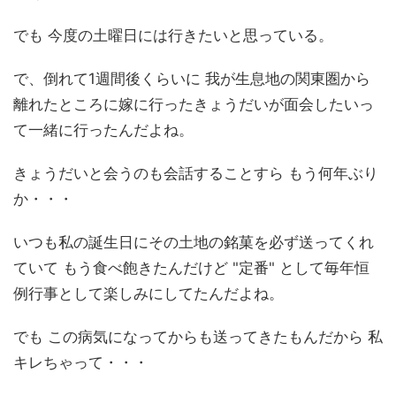
でも 今度の土曜日には行きたいと思っている。
で、倒れて1週間後くらいに 我が生息地の関東圏から
離れたところに嫁に行ったきょうだいが面会したいっ
て一緒に行ったんだよね。
きょうだいと会うのも会話することすら もう何年ぶり
か・・・
いつも私の誕生日にその土地の銘菓を必ず送ってくれ
ていて もう食べ飽きたんだけど "定番" として毎年恒
例行事として楽しみにしてたんだよね。
でも この病気になってからも送ってきたもんだから 私
キレちゃって・・・