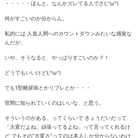
・・・・・ほんと、なんかズレてる人でさ(;^ω^)
何がすごいのか分からん。
私的には 人造人間へのカウントダウンみたいな感覚な
んだが。
いや、そうなると、やっぱりすごいのか？！
どうでもいいけど(;^ω^)
でも1型糖尿病とかリブレとか・・・
世間に知られていくのはいいな、と思う。
そういうのがある、ってくらいで きょうだいだって
「大変だよね、頑張ってるよね」って言ってくれるけ
ど でもその"大変さ"ってのは本人しか分からないわけ