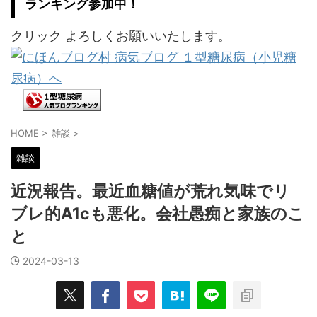
ランキング参加中！
クリック よろしくお願いいたします。
HOME
>
雑談
>
雑談
近況報告。最近血糖値が荒れ気味でリ
ブレ的A1cも悪化。会社愚痴と家族のこ
と
2024-03-13