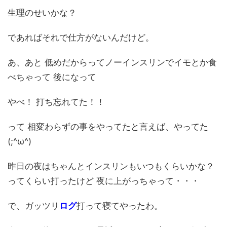
生理のせいかな？
であればそれで仕方がないんだけど。
あ、あと 低めだからってノーインスリンでイモとか食
べちゃって 後になって
やべ！ 打ち忘れてた！！
って 相変わらずの事をやってたと言えば、やってた
(;^ω^)
昨日の夜はちゃんとインスリンもいつもくらいかな？
ってくらい打ったけど 夜に上がっちゃって・・・
で、ガッツリ
ログ
打って寝てやったわ。