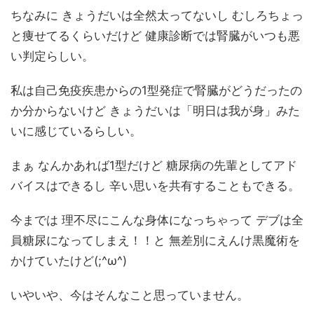
ちなみに きょうだいは全然太ってないし むしろちょっ
と痩せてるくらいだけど 健康診断では腎臓がいつも悪
い判定らしい。
私は自己免疫疾患からの1型発症で腎臓がどうだったの
か分からないけど きょうだいは「明日は我が身」みた
いに感じているらしい。
まぁ なんかあれば1型だけど 糖尿病の先輩としてアド
バイスはできるし 辛い思いを共有することもできる。
今までは 理不尽にこんな身体になっちゃって デブは全
員糖尿になってしまえ！！と 無差別にえんけ黒魔術を
かけていたけど(;^ω^)
いやいや、今はそんなこと思っていません。