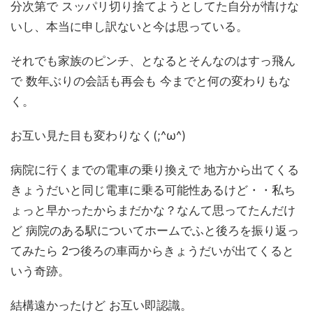
分次第で スッパリ切り捨てようとしてた自分が情けな
いし、本当に申し訳ないと今は思っている。
それでも家族のピンチ、となるとそんなのはすっ飛ん
で 数年ぶりの会話も再会も 今までと何の変わりもな
く。
お互い見た目も変わりなく(;^ω^)
病院に行くまでの電車の乗り換えで 地方から出てくる
きょうだいと同じ電車に乗る可能性あるけど・・私ち
ょっと早かったからまだかな？なんて思ってたんだけ
ど 病院のある駅についてホームでふと後ろを振り返っ
てみたら 2つ後ろの車両からきょうだいが出てくると
いう奇跡。
結構遠かったけど お互い即認識。