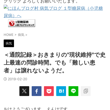
クリック よろしくお願いいたします。
HOME
>
病気
>
病気
＜通院記録＞おきまりの"現状維持"で史
上最速の問診時間。でも「難しい患
者」は譲れないようだ。
2019-02-20
おはようございます。 えんけです。