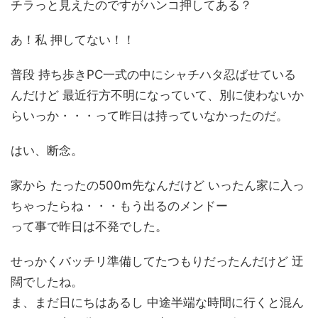
チラっと見えたのですがハンコ押してある？
あ！私 押してない！！
普段 持ち歩きPC一式の中にシャチハタ忍ばせている
んだけど 最近行方不明になっていて、別に使わないか
らいっか・・・って昨日は持っていなかったのだ。
はい、断念。
家から たったの500m先なんだけど いったん家に入っ
ちゃったらね・・・もう出るのメンドー
って事で昨日は不発でした。
せっかくバッチリ準備してたつもりだったんだけど 迂
闊でしたね。
ま、まだ日にちはあるし 中途半端な時間に行くと混ん