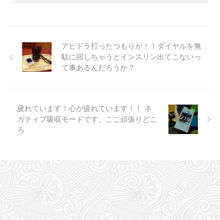
アピドラ打ったつもりが！！ダイヤルを無
駄に回しちゃうとインスリン出てこないっ
て事あるんだろうか？
疲れています！心が疲れています！！ ネ
ガティブ吸収モードです。ここ頑張りどこ
ろ