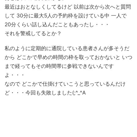
最近はおとなしくしてるけど 以前は次から次へと質問
して 30分に最大5人の予約枠を設けている中 一人で
20分くらい話し込んだこともあったし・・・
それを警戒してるとか？
私のように定期的に通院している患者さんが多そうだ
から どこかで早めの時間の枠を取っておかないと いつ
まで経ってもその時間帯に参戦できないんです
よ・・・
なので どこかで仕掛けていこうと思っているんだけ
ど・・・今回も失敗しました(;^_^A