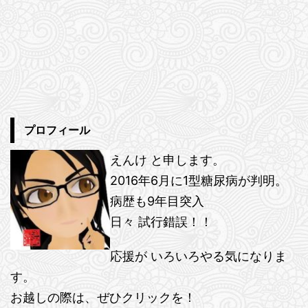
プロフィール
えんけ と申します。
2016年6月に1型糖尿病が判明。
病歴も9年目突入
日々 試行錯誤！！
応援が いろいろやる気になりま
す。
お越しの際は、ぜひクリックを！