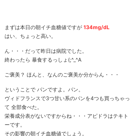
まずは本日の朝イチ血糖値ですが
134mg/dL
はい、ちょっと高い。
ん・・・だって昨日は病院でした。
終わったら 暴食するっしょ(;^_^A
ご褒美？ ほんと、なんのご褒美か分からん・・・
ということで パンですよ。パン。
ヴィドフランスで3つ甘い系のパンを4つも買っちゃっ
て 全部食べた。
栄養成分表がないですからね・・・アピドラはテキト
ーです。
その影響の朝イチ血糖値でしょう。