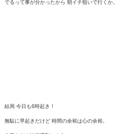
でるって事が分かったから 朝イチ狙いで行くか。
結局 今日も6時起き！
無駄に早起きだけど 時間の余裕は心の余裕。