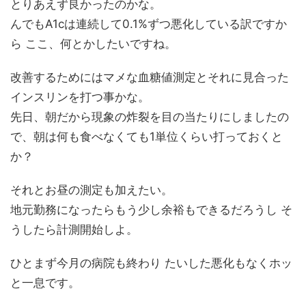
とりあえず良かったのかな。
んでもA1cは連続して0.1%ずつ悪化している訳ですか
ら ここ、何とかしたいですね。
改善するためにはマメな血糖値測定とそれに見合った
インスリンを打つ事かな。
先日、朝だから現象の炸裂を目の当たりにしましたの
で、朝は何も食べなくても1単位くらい打っておくと
か？
それとお昼の測定も加えたい。
地元勤務になったらもう少し余裕もできるだろうし そ
うしたら計測開始しよ。
ひとまず今月の病院も終わり たいした悪化もなくホッ
と一息です。