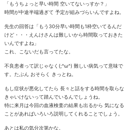
「もうちょっと早い時間 空いてないっすか？」
時間が中途半端過ぎて 予定が組みづらいんですよね。
先生の回答は「もう30分早い時間も1枠空いてるんだ
けど・・・えんけさんは難しいから時間取っておきた
いんですよね」
これ、こないだも言ってたな。
不良患者って訳じゃなく(;^ω^) 難しい病気って意味で
す。たぶん おそらく きっとね。
もし症状が悪化してたら 長々と話をする時間を取らな
きゃいけないって踏んでいるんでしょうね。
特に来月は今回の血液検査の結果も出るから 気になる
ことがあればいろいろ説明してくれることでしょう。
あとは私の気分次第かな。