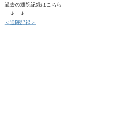
過去の通院記録はこちら
↓ ↓
＜通院記録＞