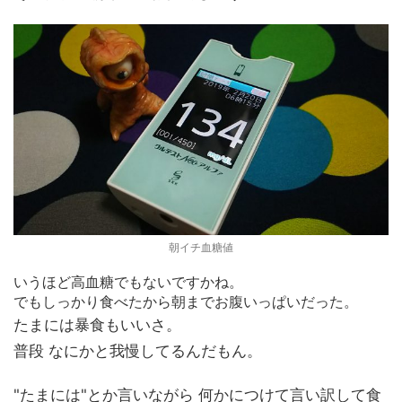
朝イチ血糖値
いうほど高血糖でもないですかね。
でもしっかり食べたから朝までお腹いっぱいだった。
たまには暴食もいいさ。
普段 なにかと我慢してるんだもん。
"たまには"とか言いながら 何かにつけて言い訳して食