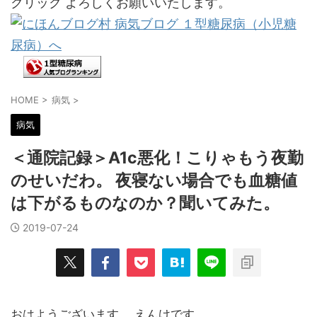
クリック よろしくお願いいたします。
HOME
>
病気
>
病気
＜通院記録＞A1c悪化！こりゃもう夜勤
のせいだわ。 夜寝ない場合でも血糖値
は下がるものなのか？聞いてみた。
2019-07-24
おはようございます。 えんけです。