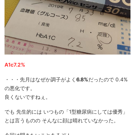
A1c7.2%
・・・先月はなぜか調子がよく
6.8%
だったので 0.4%
の悪化です。
良くないですねぇ。
でも 先生的には いつもの「1型糖尿病にしては優秀」
とは言うものの そんなに顔は晴れていなかった。