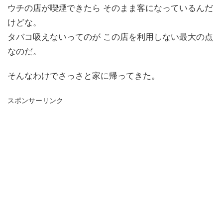
ウチの店が喫煙できたら そのまま客になっているんだ
けどな。
タバコ吸えないってのが この店を利用しない最大の点
なのだ。
そんなわけでさっさと家に帰ってきた。
スポンサーリンク