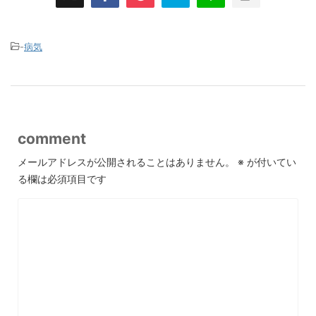
-
病気
comment
メールアドレスが公開されることはありません。
※
が付いてい
る欄は必須項目です