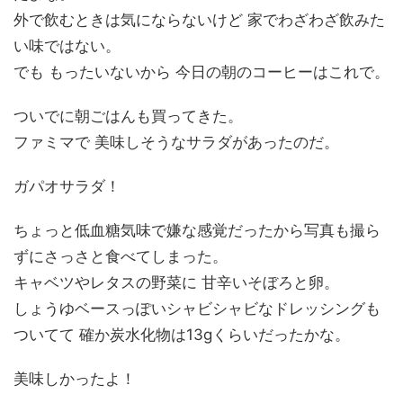
外で飲むときは気にならないけど 家でわざわざ飲みた
い味ではない。
でも もったいないから 今日の朝のコーヒーはこれで。
ついでに朝ごはんも買ってきた。
ファミマで 美味しそうなサラダがあったのだ。
ガパオサラダ！
ちょっと低血糖気味で嫌な感覚だったから写真も撮ら
ずにさっさと食べてしまった。
キャベツやレタスの野菜に 甘辛いそぼろと卵。
しょうゆベースっぽいシャビシャビなドレッシングも
ついてて 確か炭水化物は13gくらいだったかな。
美味しかったよ！