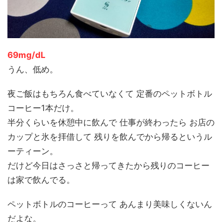
69mg/dL
うん、低め。
夜ご飯はもちろん食べていなくて 定番のペットボトル
コーヒー1本だけ。
半分くらいを休憩中に飲んで 仕事が終わったら お店の
カップと氷を拝借して 残りを飲んでから帰るというル
ーティーン。
だけど今日はさっさと帰ってきたから残りのコーヒー
は家で飲んでる。
ペットボトルのコーヒーって あんまり美味しくないん
だよな。