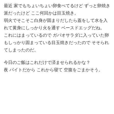
最近 家でもちょいちょい卵食べてるけど ずっと卵焼き
派だったけど ここ何回かは目玉焼き。
弱火でそこそこ白身が固まりだしたら蓋をして水を入
れて黄身にしっかり火を通す ベースドエッグだね。
これにはまっているので ガパオサラダに入っていた卵
もしっかり固まっている目玉焼きだったので そそられ
てしまったのだ。
今日のご飯はこれだけで済ませられるかな？
夜 バイトだから これから寝て 空腹をごまかそう。