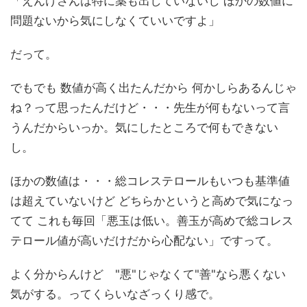
「えんけさんは特に薬も出していないし ほかの数値に
問題ないから気にしなくていいですよ」
だって。
でもでも 数値が高く出たんだから 何かしらあるんじゃ
ね？って思ったんだけど・・・先生が何もないって言
うんだからいっか。気にしたところで何もできない
し。
ほかの数値は・・・総コレステロールもいつも基準値
は超えていないけど どちらかというと高めで気になっ
てて これも毎回「悪玉は低い。善玉が高めで総コレス
テロール値が高いだけだから心配ない」ですって。
よく分からんけど "悪"じゃなくて"善"なら悪くない
気がする。ってくらいなざっくり感で。