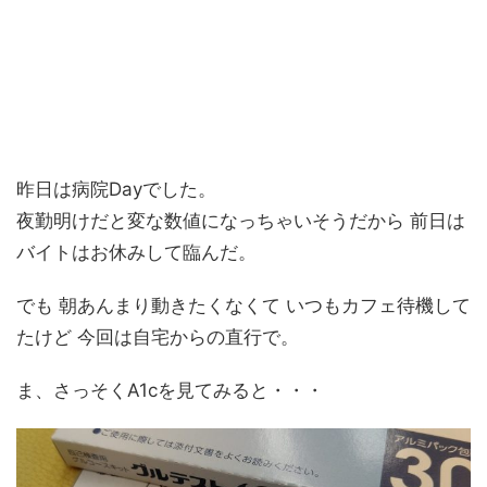
昨日は病院Dayでした。
夜勤明けだと変な数値になっちゃいそうだから 前日は
バイトはお休みして臨んだ。
でも 朝あんまり動きたくなくて いつもカフェ待機して
たけど 今回は自宅からの直行で。
ま、さっそくA1cを見てみると・・・