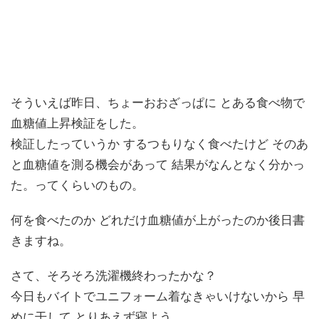
そういえば昨日、ちょーおおざっぱに とある食べ物で
血糖値上昇検証をした。
検証したっていうか するつもりなく食べたけど そのあ
と血糖値を測る機会があって 結果がなんとなく分かっ
た。ってくらいのもの。
何を食べたのか どれだけ血糖値が上がったのか後日書
きますね。
さて、そろそろ洗濯機終わったかな？
今日もバイトでユニフォーム着なきゃいけないから 早
めに干して とりあえず寝よう。