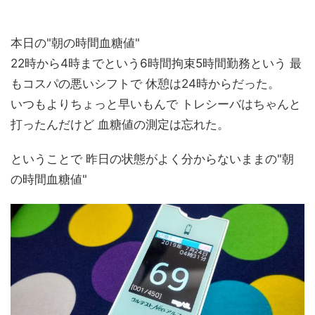
本日の"朝の時間血糖値"
22時から4時までという6時間拘束5時間勤務という 最
もコスパの悪いシフトで 休憩は24時からだった。
いつもよりちょっと早いもんで トレシーバはちゃんと
打ったんだけど 血糖値の測定は忘れた。
ということで 昨日の状態がよく分からないままの"朝
の時間血糖値"