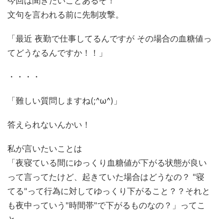
今回は聞きたいことあるぞ！
文句を言われる前に先制攻撃。
「最近 夜勤で仕事してるんですが その場合の血糖値っ
てどうなるんですか！！」
・・・・
「難しい質問しますね(;^ω^)」
答えられないんかい！
私が言いたいことは
「夜寝ている間にゆっくり血糖値が下がる状態が良い
って言ってたけど、起きていた場合はどうなの？ "寝
てる"って行為に対してゆっくり下がること？？それと
も夜中っていう"時間帯"で下がるものなの？」ってこ