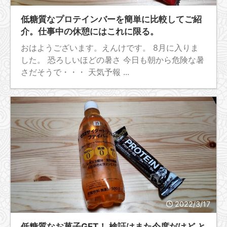
低糖質なプロテインバーを簡単に比較してご紹
介。仕事中の休憩にはこれに限る。
おはようございます。えんけです。 8月に入りま
した。 恐ろしいほどの暑さ 今日も朝から危険な暑
さだそうで・・・ 天気予報 ...
2022/3/17
低糖質なお菓子GET！ 検証はまた今度だけど と