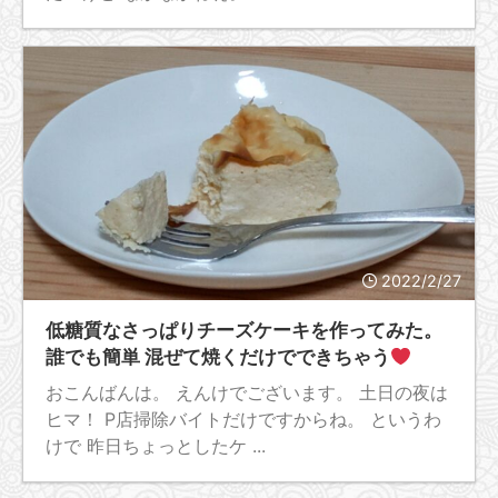
2022/2/27
低糖質なさっぱりチーズケーキを作ってみた。
誰でも簡単 混ぜて焼くだけでできちゃう
おこんばんは。 えんけでございます。 土日の夜は
ヒマ！ P店掃除バイトだけですからね。 というわ
けで 昨日ちょっとしたケ ...