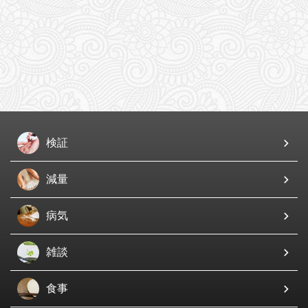
検証
減量
病気
雑談
食事