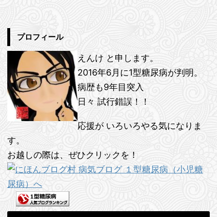
プロフィール
えんけ と申します。
2016年6月に1型糖尿病が判明。
病歴も9年目突入
日々 試行錯誤！！
応援が いろいろやる気になりま
す。
お越しの際は、ぜひクリックを！