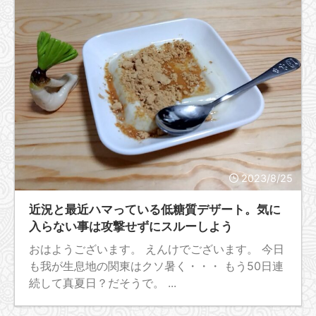
2023/8/25
近況と最近ハマっている低糖質デザート。気に
入らない事は攻撃せずにスルーしよう
おはようございます。 えんけでございます。 今日
も我が生息地の関東はクソ暑く・・・ もう50日連
続して真夏日？だそうで。 ...