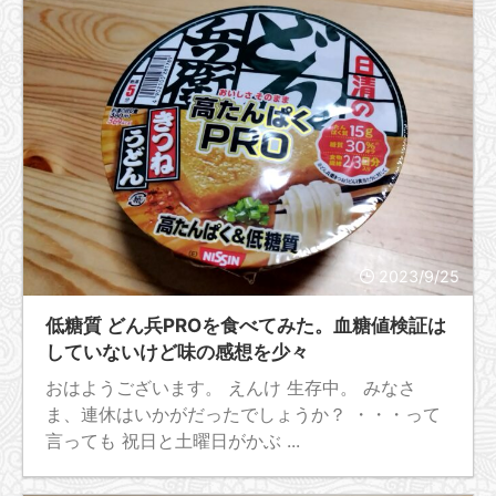
2023/9/25
低糖質 どん兵PROを食べてみた。血糖値検証は
していないけど味の感想を少々
おはようございます。 えんけ 生存中。 みなさ
ま、連休はいかがだったでしょうか？ ・・・って
言っても 祝日と土曜日がかぶ ...