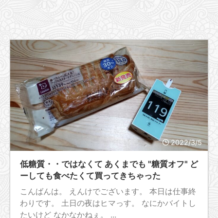
2022/3/5
低糖質・・ではなくて あくまでも "糖質オフ" ど
ーしても食べたくて買ってきちゃった
こんばんは。 えんけでございます。 本日は仕事終
わりです。 土日の夜はヒマっす。 なにかバイトし
たいけど なかなかねぇ。 ...